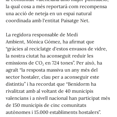
la qual cosa a més reportarà com recompensa
una acció de neteja en un espai natural
coordinada amb l'entitat Paisatge Net.
La regidora responsable de Medi
Ambient, Mónica Gómez, ha afirmat que
“gràcies al reciclatge d'estos envasos de vidre,
la nostra ciutat ha aconseguit reduir les
emissions de CO₂ en 724 tones”. Per això, ha
agraït “la resposta massiva un any més del
sector hostaler, clau per a aconseguir este
distintiu” i ha recordat que “Benidorm ha
rivalitzat amb al voltant de 40 municipis
valencians i a nivell nacional han participat més
de 150 municipis de cinc comunitats
autònomes i 15.000 establiments hostalers”.