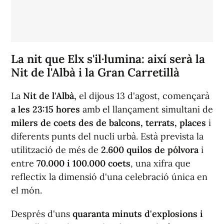
La nit que Elx s'il·lumina: així serà la
Nit de l'Albà i la Gran Carretillà
La
Nit de l'Albà,
el dijous 13 d'agost, començarà
a les 23:15 hores
amb el llançament simultani de
milers de coets des de balcons, terrats, places
i
diferents punts del nucli urbà. Està prevista la
utilització de més de
2.600 quilos de pólvora
i
entre
70.000 i 100.000 coets
, una xifra que
reflectix la dimensió d'una celebració única en
el món.
Després d'uns
quaranta minuts d'explosions i