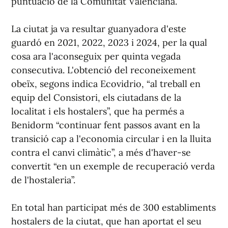
puntuació de la Comunitat Valenciana.
La ciutat ja va resultar guanyadora d'este
guardó en 2021, 2022, 2023 i 2024, per la qual
cosa ara l'aconseguix per quinta vegada
consecutiva. L'obtenció del reconeixement
obeïx, segons indica Ecovidrio, “al treball en
equip del Consistori, els ciutadans de la
localitat i els hostalers”, que ha permés a
Benidorm “continuar fent passos avant en la
transició cap a l'economia circular i en la lluita
contra el canvi climàtic”, a més d'haver-se
convertit “en un exemple de recuperació verda
de l'hostaleria”.
En total han participat més de 300 establiments
hostalers de la ciutat, que han aportat el seu