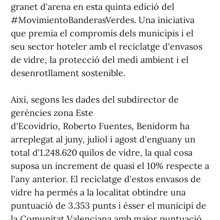
granet d'arena en esta quinta edició del
#MovimientoBanderasVerdes. Una iniciativa
que premia el compromís dels municipis i el
seu sector hoteler amb el reciclatge d'envasos
de vidre, la protecció del medi ambient i el
desenrotllament sostenible.
Així, segons les dades del subdirector de
gerències zona Este
d'Ecovidrio, Roberto Fuentes, Benidorm ha
arreplegat al juny, juliol i agost d'enguany un
total d'1.248.620 quilos de vidre, la qual cosa
suposa un increment de quasi el 10% respecte a
l'any anterior. El reciclatge d'estos envasos de
vidre ha permés a la localitat obtindre una
puntuació de 3.353 punts i ésser el municipi de
la Comunitat Valenciana amb major puntuació,