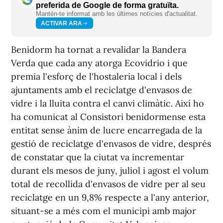
preferida de Google de forma gratuïta.
Mantén-te informat amb les últimes notícies d'actualitat.
ACTIVAR ARA
Benidorm ha tornat a revalidar la Bandera
Verda que cada any atorga Ecovidrio i que
premia l'esforç de l'hostaleria local i dels
ajuntaments amb el reciclatge d'envasos de
vidre i la lluita contra el canvi climàtic. Així ho
ha comunicat al Consistori benidormense esta
entitat sense ànim de lucre encarregada de la
gestió de reciclatge d'envasos de vidre, després
de constatar que la ciutat va incrementar
durant els mesos de juny, juliol i agost el volum
total de recollida d'envasos de vidre per al seu
reciclatge en un 9,8% respecte a l'any anterior,
situant-se a més com el municipi amb major