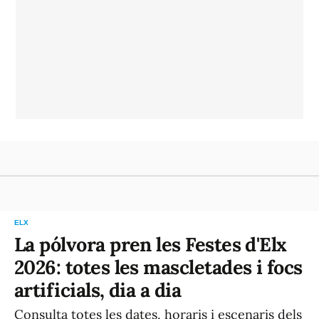
ELX
La pólvora pren les Festes d'Elx
2026: totes les mascletades i focs
artificials, dia a dia
Consulta totes les dates, horaris i escenaris dels