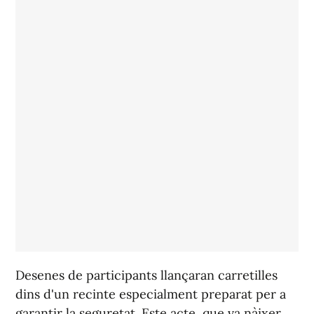
Desenes de participants llançaran carretilles
dins d'un recinte especialment preparat per a
garantir la seguretat. Este acte, que va nàixer