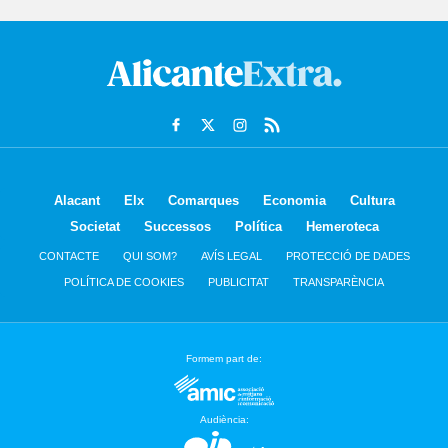
Alacant
Elx
Comarques
Economia
Cultura
Societat
Successos
Política
Hemeroteca
CONTACTE
QUI SOM?
AVÍS LEGAL
PROTECCIÓ DE DADES
POLÍTICA DE COOKIES
PUBLICITAT
TRANSPARÈNCIA
Formem part de:
Audiència: