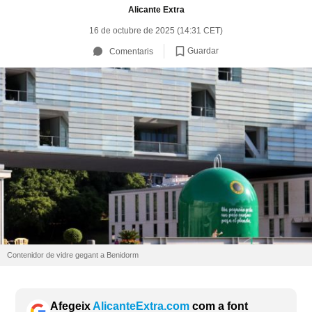
Alicante Extra
16 de octubre de 2025 (14:31 CET)
Guardar
Comentaris
Contenidor de vidre gegant a Benidorm
Afegeix
AlicanteExtra.com
com a font