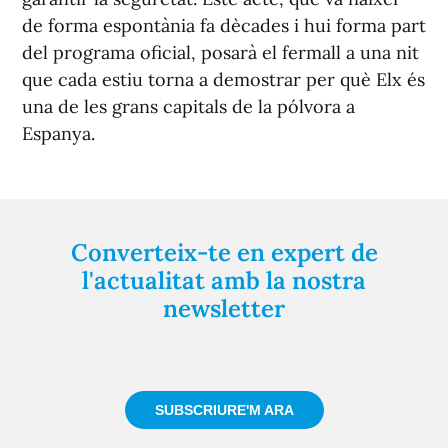
de forma espontània fa dècades i hui forma part
del programa oficial, posarà el fermall a una nit
que cada estiu torna a demostrar per què Elx és
una de les grans capitals de la pólvora a
Espanya.
Converteix-te en expert de
l'actualitat amb la nostra
newsletter
Registra't gratuïtament i et mantindrem informat
sempre de tot el que passa a prop teu
SUBSCRIURE'M ARA