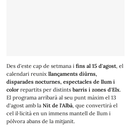
Des d'este cap de setmana i
fins al 15 d'agost
, el
calendari reunix
llançaments diürns,
disparades nocturnes, espectacles de llum i
color
repartits per distints
barris i zones d'Elx
.
El programa arribarà al seu punt màxim el 13
d'agost amb la
Nit de l'Albà
, que convertirà el
cel il·licità en un immens mantell de llum i
pólvora abans de la mitjanit.