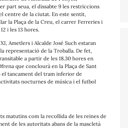
r part seua, el dissabte 9 les restriccions
 centre de la ciutat. En este sentit,
lar la Plaça de la Creu, el carrer Ferreries i
12 i les 13 hores.
o XI, Ametlers i Alcalde José Such estaran
la representació de la Troballa. De fet,
ansitable a partir de les 18.30 hores en
Ofrena que conclourà en la Plaça de Sant
b el tancament del tram inferior de
activitats nocturnes de música i el futbol
s matutins com la recollida de les reines de
ment de les autoritats abans de la mascletà