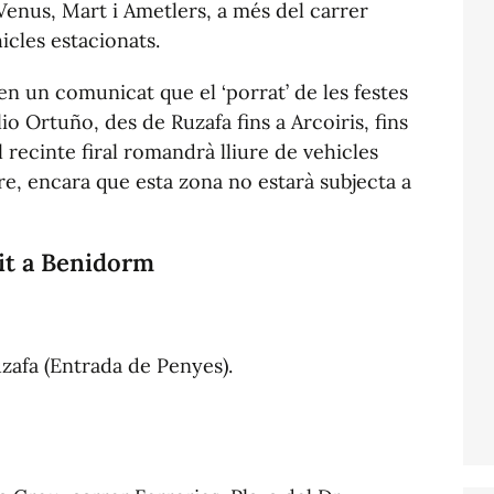
 Venus, Mart i Ametlers, a més del carrer
icles estacionats.
en un comunicat que el ‘porrat’ de les festes
o Ortuño, des de Ruzafa fins a Arcoiris, fins
l recinte firal romandrà lliure de vehicles
re, encara que esta zona no estarà subjecta a
sit a Benidorm
uzafa (Entrada de Penyes).