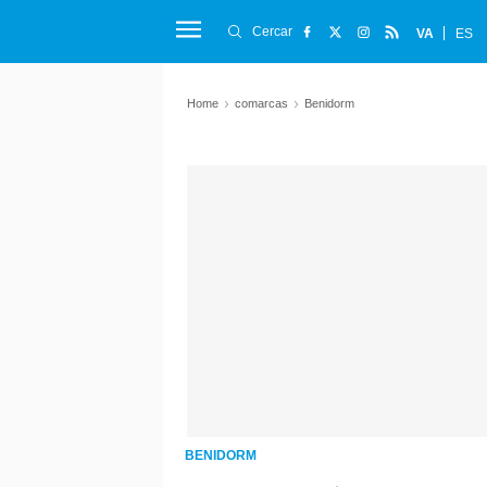
Cercar
VA
ES
Home
comarcas
Benidorm
BENIDORM