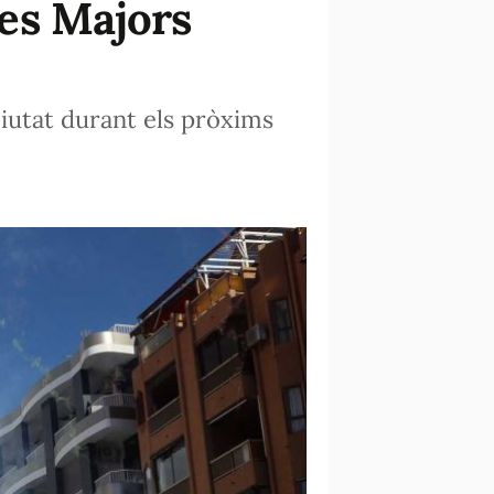
tes Majors
ciutat durant els pròxims