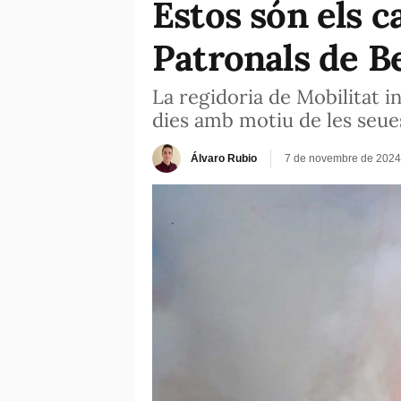
Estos són els c
Patronals de 
La regidoria de Mobilitat i
dies amb motiu de les seue
Álvaro Rubio
7 de novembre de 2024