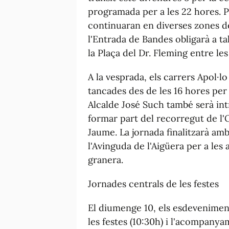
programada per a les 22 hores. Pe
continuaran en diverses zones del
l'Entrada de Bandes obligarà a tal
la Plaça del Dr. Fleming entre les 
A la vesprada, els carrers Apol·l
tancades des de les 16 hores per 
Alcalde José Such també serà intr
formar part del recorregut de l'
Jaume. La jornada finalitzarà am
l'Avinguda de l'Aigüera per a les 
granera.
Jornades centrals de les festes
El diumenge 10, els esdeveniment
les festes (10:30h) i l'acompanya