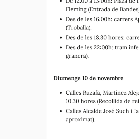
De 12.00 a 13:00h: Plaza de l
Fleming (Entrada de Bandes)
Des de les 16:00h: carrers A
(Troballa).
Des de les 18.30 hores: carr
Des de les 22:00h: tram infer
granera).
Diumenge 10 de novembre
Calles Ruzafa, Martínez Ale
10.30 hores (Recollida de rei
Calles Alcalde José Such i J
aproximat).