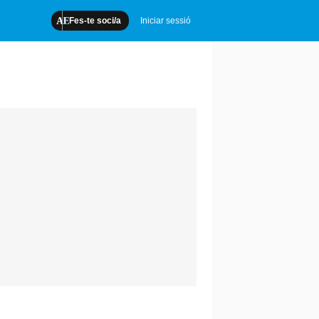
Fes-te soci/a
Iniciar sessió