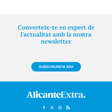
Converteix-te en expert de
l'actualitat amb la nostra
newsletter
Registra't gratuïtament i et mantindrem informat
sempre de tot el que passa a prop teu
SUBSCRIURE'M ARA