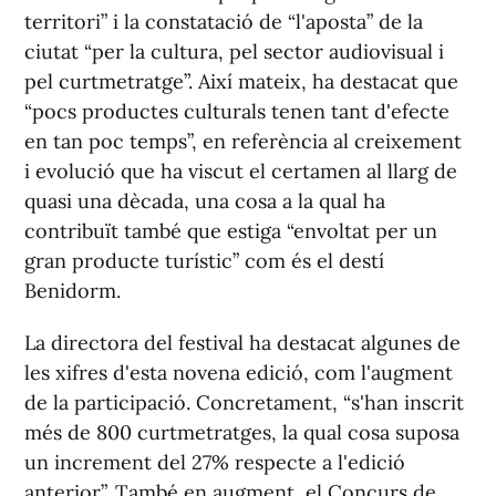
territori” i la constatació de “l'aposta” de la
ciutat “per la cultura, pel sector audiovisual i
pel curtmetratge”. Així mateix, ha destacat que
“pocs productes culturals tenen tant d'efecte
en tan poc temps”, en referència al creixement
i evolució que ha viscut el certamen al llarg de
quasi una dècada, una cosa a la qual ha
contribuït també que estiga “envoltat per un
gran producte turístic” com és el destí
Benidorm.
La directora del festival ha destacat algunes de
les xifres d'esta novena edició, com l'augment
de la participació. Concretament, “s'han inscrit
més de 800 curtmetratges, la qual cosa suposa
un increment del 27% respecte a l'edició
anterior”. També en augment, el Concurs de