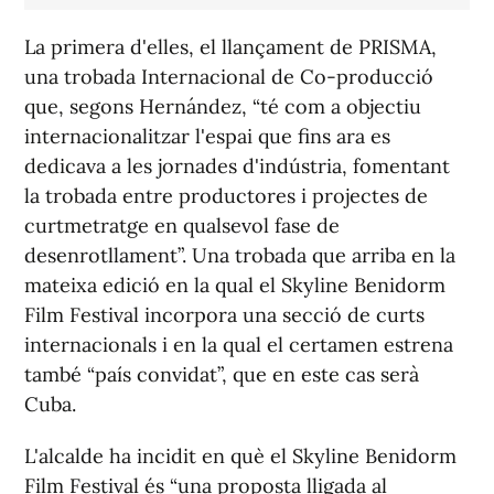
La primera d'elles, el llançament de PRISMA,
una trobada Internacional de Co-producció
que, segons Hernández, “té com a objectiu
internacionalitzar l'espai que fins ara es
dedicava a les jornades d'indústria, fomentant
la trobada entre productores i projectes de
curtmetratge en qualsevol fase de
desenrotllament”. Una trobada que arriba en la
mateixa edició en la qual el Skyline Benidorm
Film Festival incorpora una secció de curts
internacionals i en la qual el certamen estrena
també “país convidat”, que en este cas serà
Cuba.
L'alcalde ha incidit en què el Skyline Benidorm
Film Festival és “una proposta lligada al