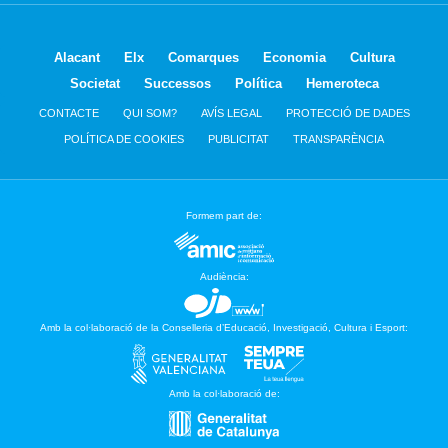
Alacant
Elx
Comarques
Economia
Cultura
Societat
Successos
Política
Hemeroteca
CONTACTE
QUI SOM?
AVÍS LEGAL
PROTECCIÓ DE DADES
POLÍTICA DE COOKIES
PUBLICITAT
TRANSPARÈNCIA
Formem part de:
Audiència:
Amb la col·laboració de la Conselleria d’Educació, Investigació, Cultura i Esport:
Amb la col·laboració de: