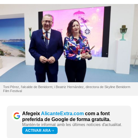
Toni Pérez, l'alcalde de Benidorm; i Beatriz Hernández, directora de Skyline Benidorm
Film Festival
Afegeix
AlicanteExtra.com
com a font
preferida de Google de forma gratuïta.
Mantén-te informat amb les últimes notícies d'actualitat.
ACTIVAR ARA