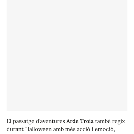
El passatge d’aventures
Arde Troia
també regix
durant Halloween amb més acció i emoció,