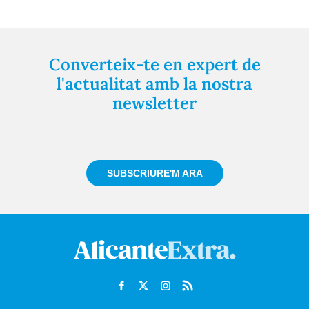
Converteix-te en expert de
l'actualitat amb la nostra
newsletter
Registra't gratuïtament i et mantindrem informat
sempre de tot el que passa a prop teu
SUBSCRIURE'M ARA