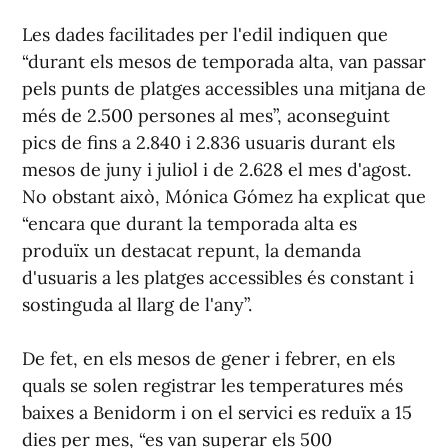
Les dades facilitades per l'edil indiquen que
“durant els mesos de temporada alta, van passar
pels punts de platges accessibles una mitjana de
més de 2.500 persones al mes”, aconseguint
pics de fins a 2.840 i 2.836 usuaris durant els
mesos de juny i juliol i de 2.628 el mes d'agost.
No obstant això, Mónica Gómez ha explicat que
“encara que durant la temporada alta es
produïx un destacat repunt, la demanda
d'usuaris a les platges accessibles és constant i
sostinguda al llarg de l'any”.
De fet, en els mesos de gener i febrer, en els
quals se solen registrar les temperatures més
baixes a Benidorm i on el servici es reduïx a 15
dies per mes, “es van superar els 500