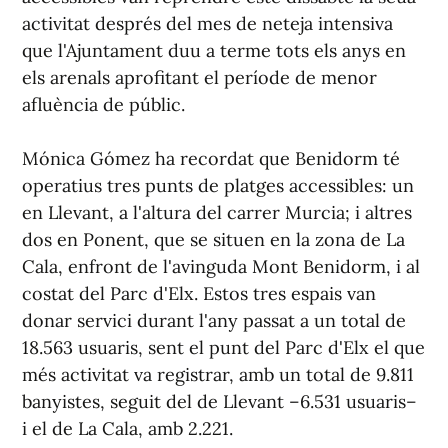
activitat després del mes de neteja intensiva
que l'Ajuntament duu a terme tots els anys en
els arenals aprofitant el període de menor
afluència de públic.
Mónica Gómez ha recordat que Benidorm té
operatius tres punts de platges accessibles: un
en Llevant, a l'altura del carrer Murcia; i altres
dos en Ponent, que se situen en la zona de La
Cala, enfront de l'avinguda Mont Benidorm, i al
costat del Parc d'Elx. Estos tres espais van
donar servici durant l'any passat a un total de
18.563 usuaris, sent el punt del Parc d'Elx el que
més activitat va registrar, amb un total de 9.811
banyistes, seguit del de Llevant –6.531 usuaris–
i el de La Cala, amb 2.221.