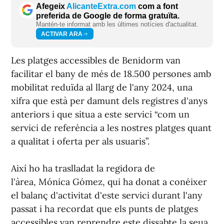
Afegeix
AlicanteExtra.com
com a font
preferida de Google de forma gratuïta.
Mantén-te informat amb les últimes notícies d'actualitat.
ACTIVAR ARA
Les platges accessibles de Benidorm van
facilitar el bany de més de 18.500 persones amb
mobilitat reduïda al llarg de l'any 2024, una
xifra que està per damunt dels registres d'anys
anteriors i que situa a este servici “com un
servici de referència a les nostres platges quant
a qualitat i oferta per als usuaris”.
Així ho ha traslladat la regidora de
l'àrea, Mónica Gómez, qui ha donat a conéixer
el balanç d'activitat d'este servici durant l'any
passat i ha recordat que els punts de platges
accessibles van reprendre este dissabte la seua