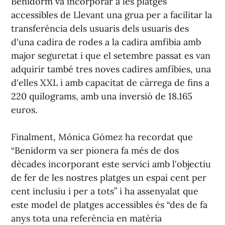
Benidorm va incorporar a les platges
accessibles de Llevant una grua per a facilitar la
transferència dels usuaris dels usuaris des
d'una cadira de rodes a la cadira amfíbia amb
major seguretat i que el setembre passat es van
adquirir també tres noves cadires amfíbies, una
d'elles XXL i amb capacitat de càrrega de fins a
220 quilograms, amb una inversió de 18.165
euros.
Finalment, Mónica Gómez ha recordat que
“Benidorm va ser pionera fa més de dos
dècades incorporant este servici amb l'objectiu
de fer de les nostres platges un espai cent per
cent inclusiu i per a tots” i ha assenyalat que
este model de platges accessibles és “des de fa
anys tota una referència en matèria