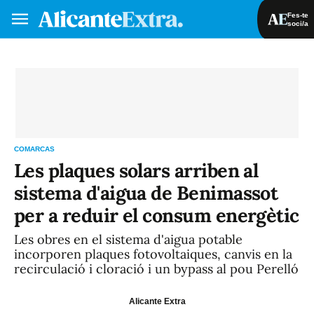
Fes-te
soci/a
Fes-te soci/a
Iniciar sessió
VA
ES
COMARCAS
Les plaques solars arriben al
sistema d'aigua de Benimassot
per a reduir el consum energètic
Les obres en el sistema d'aigua potable
incorporen plaques fotovoltaiques, canvis en la
recirculació i cloració i un bypass al pou Perelló
Alicante Extra