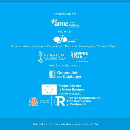
Formem part de:
Audiència:
Amb la col·laboració de la Conselleria d’Educació, Investigació, Cultura i Esport:
Amb la col·laboració de:
Alacant Extra - Tots els drets reservats - 2024