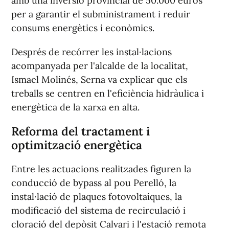
amb una inversió provincial de 50.000 euros
per a garantir el subministrament i reduir
consums energètics i econòmics.
Després de recórrer les instal·lacions
acompanyada per l'alcalde de la localitat,
Ismael Molinés, Serna va explicar que els
treballs se centren en l'eficiència hidràulica i
energètica de la xarxa en alta.
Reforma del tractament i
optimització energètica
Entre les actuacions realitzades figuren la
conducció de bypass al pou Perelló, la
instal·lació de plaques fotovoltaiques, la
modificació del sistema de recirculació i
cloració del depòsit Calvari i l'estació remota