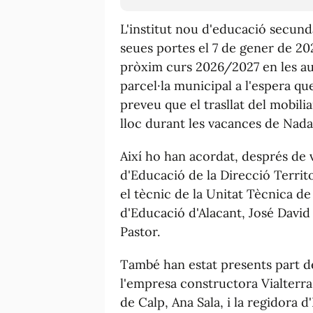
L'institut nou d'educació secundàr
seues portes el 7 de gener de 20
pròxim curs 2026/2027 en les aul
parcel·la municipal a l'espera que
preveu que el trasllat del mobiliar
lloc durant les vacances de Nada
Així ho han acordat, després de v
d'Educació de la Direcció Territ
el tècnic de la Unitat Tècnica de
d'Educació d'Alacant, José David 
Pastor.
També han estat presents part de
l'empresa constructora Vialterra 
de Calp, Ana Sala, i la regidora 