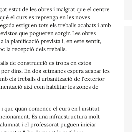
çat estat de les obres i malgrat que el centre
rquè el curs es reprenga en les noves
vegada estiguen tots els treballs acabats i amb
mprevistos que pogueren sorgir. Les obres
la planificació prevista i, en este sentit,
oc la recepció dels treballs.
alls de construcció es troba en estos
 per dins. En dos setmanes espera acabar les
amb els treballs d'urbanització de l'exterior
vimentació així com habilitar les zones de
 i que quan comence el curs en l'institut
funcionament. És una infraestructura molt
'alumnat i el professorat puguen iniciar