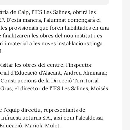
ia de Calp, l'IES Les Salines, obrirà les
27. D'esta manera, l'alumnat començarà el
es provisionals que foren habilitades en una
 finalitzaren les obres del nou institut i es
i i material a les noves instal·lacions tinga
l.
isitar les obres del centre, l'inspector
orial d'Educació d'Alacant, Andreu Almiñana;
 Construccions de la Direcció Territorial
Gras; el director de l'IES Les Salines, Moisés
 l'equip directiu, representants de
Infraestructuras S.A., així com l'alcaldessa
d'Educació, Mariola Mulet.