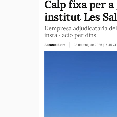
Calp fixa per a
institut Les Sa
L'empresa adjudicatària de
instal·lació per dins
Alicante Extra
28 de maig de 2026 (16:45 C