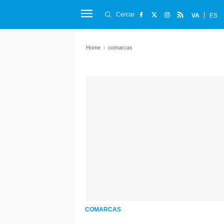
Cercar
VA
ES
Home
comarcas
COMARCAS