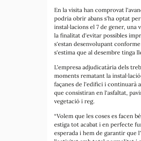
En la visita han comprovat l'avan
podria obrir abans s'ha optat pe
instal·lacions el 7 de gener, una 
la finalitat d'evitar possibles i
s'estan desenvolupant conforme a 
s'estima que al desembre tinga ll
L'empresa adjudicatària dels treb
moments rematant la instal·lació
façanes de l'edifici i continuarà 
que consistiran en l'asfaltat, pa
vegetació i reg.
“Volem que les coses es facen bé
estiga tot acabat i en perfecte 
esperada i hem de garantir que l