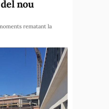
 del nou
s moments rematant la