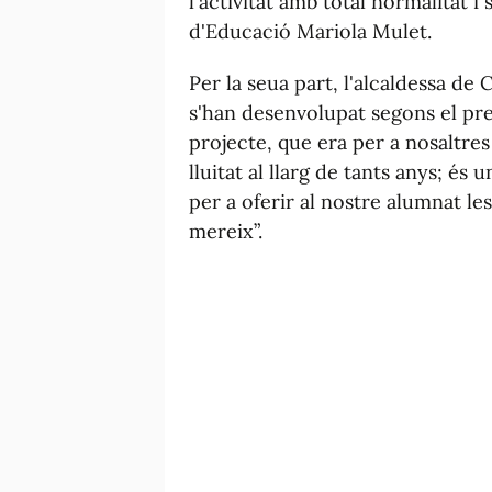
l'activitat amb total normalitat i
d'Educació Mariola Mulet.
Per la seua part, l'alcaldessa de C
s'han desenvolupat segons el prev
projecte, que era per a nosaltres
lluitat al llarg de tants anys; és 
per a oferir al nostre alumnat le
mereix”.