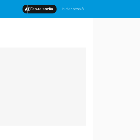
Fes-te soci/a
Iniciar sessió