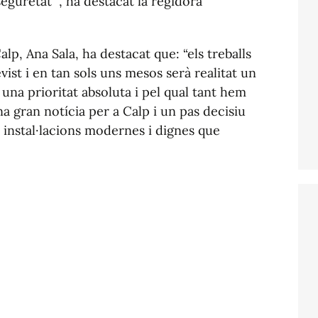
 seguretat “, ha destacat la regidora
alp, Ana Sala, ha destacat que: “els treballs
ist i en tan sols uns mesos serà realitat un
 una prioritat absoluta i pel qual tant hem
una gran notícia per a Calp i un pas decisiu
s instal·lacions modernes i dignes que