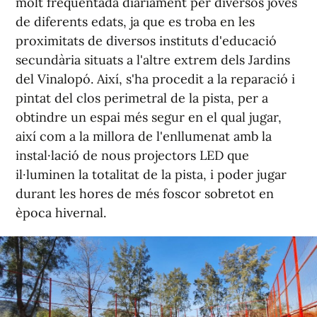
molt freqüentada diàriament per diversos joves
de diferents edats, ja que es troba en les
proximitats de diversos instituts d'educació
secundària situats a l'altre extrem dels Jardins
del Vinalopó. Així, s'ha procedit a la reparació i
pintat del clos perimetral de la pista, per a
obtindre un espai més segur en el qual jugar,
així com a la millora de l'enllumenat amb la
instal·lació de nous projectors LED que
il·luminen la totalitat de la pista, i poder jugar
durant les hores de més foscor sobretot en
època hivernal.