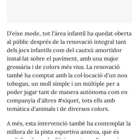
D'eixe mode, tot l'àrea infantil ha quedat oberta
al públic després de la renovació integral tant
dels jocs infantils com del cautxú amortidor
instal·lat sobre el paviment, amb una major
grossària i de colors més vius. La renovació
també ha comptat amb la col·locació d'un nou
tobogan, un moll simple i un múltiple per a
poder jugar tant de manera autònoma com en
companyia d'altres #xiquet, tots ells amb
temàtica d'animals i de diversos colors.
A més, esta intervenció també ha contemplat la
millora de la pista esportiva annexa, que és