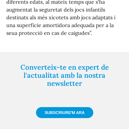
diferents edats, al mateix temps que s'ha
augmentat la seguretat dels jocs infantils
destinats als més xicotets amb jocs adaptats i
una superfície amortidora adequada per a la
seua protecció en cas de caigudes”.
Converteix-te en expert de
l'actualitat amb la nostra
newsletter
Registra't gratuïtament i et mantindrem informat
sempre de tot el que passa a prop teu
SUBSCRIURE'M ARA