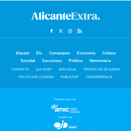
Alacant
Elx
Comarques
Economia
Cultura
Societat
Successos
Política
Hemeroteca
CONTACTE
QUI SOM?
AVÍS LEGAL
PROTECCIÓ DE DADES
POLÍTICA DE COOKIES
PUBLICITAT
TRANSPARÈNCIA
Formem part de:
Audiència: