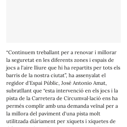
“Continuem treballant per a renovar i millorar
la seguretat en les diferents zones i espais de
jocs a l'aire lliure que hi ha repartits per tots els
barris de la nostra ciutat”, ha assenyalat el
regidor d'Espai Públic, José Antonio Amat,
subratllant que “esta intervenció en els jocs i la
pista de la Carretera de Circumval·lació ens ha
permés complir amb una demanda veïnal per a
la millora del paviment d'una pista molt
utilitzada diàriament per xiquets i xiquetes de