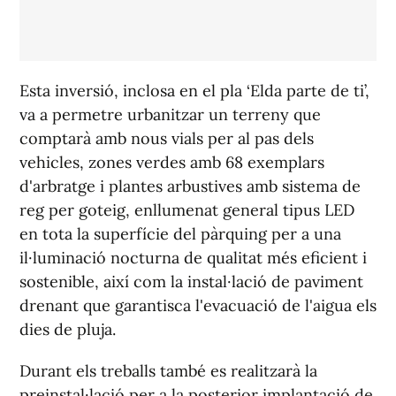
Esta inversió, inclosa en el pla ‘Elda parte de ti’,
va a permetre urbanitzar un terreny que
comptarà amb nous vials per al pas dels
vehicles, zones verdes amb 68 exemplars
d'arbratge i plantes arbustives amb sistema de
reg per goteig, enllumenat general tipus LED
en tota la superfície del pàrquing per a una
il·luminació nocturna de qualitat més eficient i
sostenible, així com la instal·lació de paviment
drenant que garantisca l'evacuació de l'aigua els
dies de pluja.
Durant els treballs també es realitzarà la
preinstal·lació per a la posterior implantació de