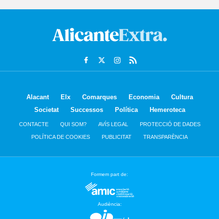
Alacant
Elx
Comarques
Economia
Cultura
Societat
Successos
Política
Hemeroteca
CONTACTE
QUI SOM?
AVÍS LEGAL
PROTECCIÓ DE DADES
POLÍTICA DE COOKIES
PUBLICITAT
TRANSPARÈNCIA
Formem part de:
Audiència: