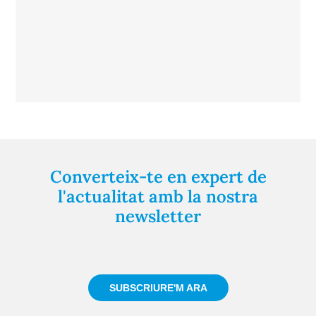
Converteix-te en expert de
l'actualitat amb la nostra
newsletter
Registra't gratuïtament i et mantindrem informat
sempre de tot el que passa a prop teu
SUBSCRIURE'M ARA