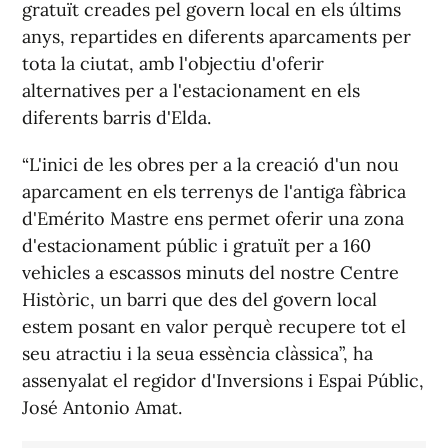
gratuït creades pel govern local en els últims
anys, repartides en diferents aparcaments per
tota la ciutat, amb l'objectiu d'oferir
alternatives per a l'estacionament en els
diferents barris d'Elda.
“L'inici de les obres per a la creació d'un nou
aparcament en els terrenys de l'antiga fàbrica
d'Emérito Mastre ens permet oferir una zona
d'estacionament públic i gratuït per a 160
vehicles a escassos minuts del nostre Centre
Històric, un barri que des del govern local
estem posant en valor perquè recupere tot el
seu atractiu i la seua essència clàssica”, ha
assenyalat el regidor d'Inversions i Espai Públic,
José Antonio Amat.