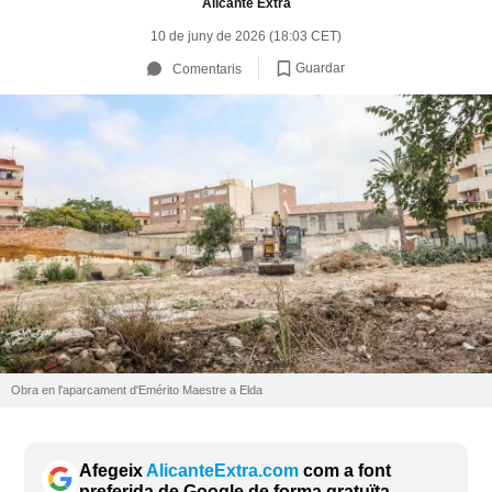
Alicante Extra
10 de juny de 2026 (18:03 CET)
Guardar
Comentaris
Obra en l'aparcament d'Emérito Maestre a Elda
Afegeix
AlicanteExtra.com
com a font
preferida de Google de forma gratuïta.