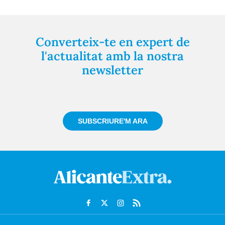
Converteix-te en expert de
l'actualitat amb la nostra
newsletter
Registra't gratuïtament i et mantindrem informat
sempre de tot el que passa a prop teu
SUBSCRIURE'M ARA