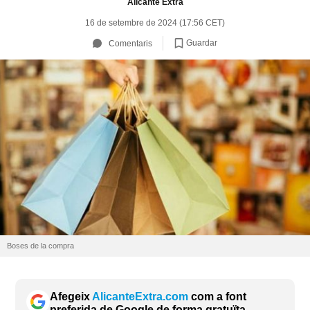
Alicante Extra
16 de setembre de 2024 (17:56 CET)
Guardar
Comentaris
Boses de la compra
Afegeix
AlicanteExtra.com
com a font
preferida de Google de forma gratuïta.