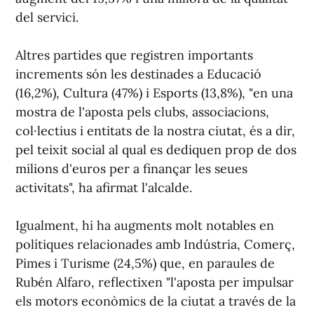
del servici.
Altres partides que registren importants
increments són les destinades a Educació
(16,2%), Cultura (47%) i Esports (13,8%), "en una
mostra de l'aposta pels clubs, associacions,
col·lectius i entitats de la nostra ciutat, és a dir,
pel teixit social al qual es dediquen prop de dos
milions d'euros per a finançar les seues
activitats", ha afirmat l'alcalde.
Igualment, hi ha augments molt notables en
polítiques relacionades amb Indústria, Comerç,
Pimes i Turisme (24,5%) que, en paraules de
Rubén Alfaro, reflectixen "l'aposta per impulsar
els motors econòmics de la ciutat a través de la