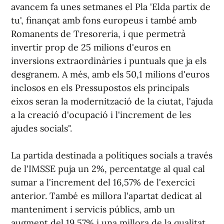
avancem fa unes setmanes el Pla 'Elda partix de
tu', finançat amb fons europeus i també amb
Romanents de Tresoreria, i que permetrà
invertir prop de 25 milions d'euros en
inversions extraordinàries i puntuals que ja els
desgranem. A més, amb els 50,1 milions d'euros
inclosos en els Pressupostos els principals
eixos seran la modernització de la ciutat, l'ajuda
a la creació d'ocupació i l'increment de les
ajudes socials".
La partida destinada a polítiques socials a través
de l'IMSSE puja un 2%, percentatge al qual cal
sumar a l'increment del 16,57% de l'exercici
anterior. També es millora l'apartat dedicat al
manteniment i servicis públics, amb un
augment del 19,57% i una millora de la qualitat