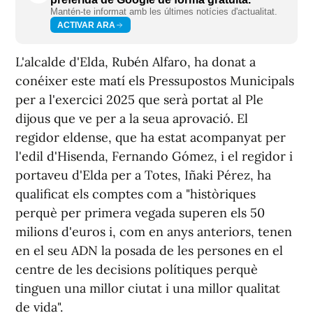
Mantén-te informat amb les últimes notícies d'actualitat.
ACTIVAR ARA
L'alcalde d'Elda, Rubén Alfaro, ha donat a
conéixer este matí els Pressupostos Municipals
per a l'exercici 2025 que serà portat al Ple
dijous que ve per a la seua aprovació. El
regidor eldense, que ha estat acompanyat per
l'edil d'Hisenda, Fernando Gómez, i el regidor i
portaveu d'Elda per a Totes, Iñaki Pérez, ha
qualificat els comptes com a "històriques
perquè per primera vegada superen els 50
milions d'euros i, com en anys anteriors, tenen
en el seu ADN la posada de les persones en el
centre de les decisions polítiques perquè
tinguen una millor ciutat i una millor qualitat
de vida".