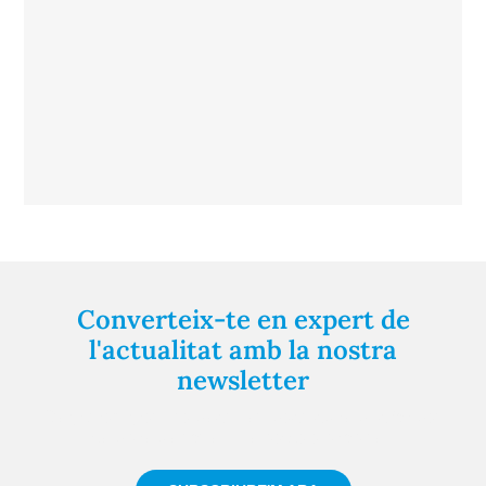
Converteix-te en expert de
l'actualitat amb la nostra
newsletter
Registra't gratuïtament i et mantindrem informat
sempre de tot el que passa a prop teu