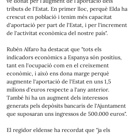
ve donat per l'augment de l'aportació dels
tributs de l'Estat. En primer lloc, perquè Elda ha
crescut en població i tenim més capacitat
d'aportació per part de l'Estat, i per l'increment
de l'activitat econòmica del nostre país".
Rubén Alfaro ha destacat que "tots els
indicadors econòmics a Espanya són positius,
tant en l'ocupació com en el creixement
econòmic, i això ens dona marge perquè
augmente l'aportació de l'Estat en uns 1,5
milions d'euros respecte a l'any anterior.
També hi ha un augment dels interessos
generats pels depòsits bancaris de l'Ajuntament
que suposaran uns ingressos de 500.000 euros".
El regidor eldense ha recordat que "ja els