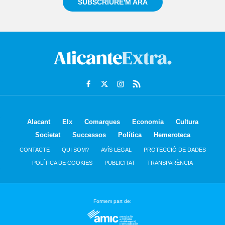
SUBSCRIURE'M ARA
Alacant
Elx
Comarques
Economia
Cultura
Societat
Successos
Política
Hemeroteca
CONTACTE
QUI SOM?
AVÍS LEGAL
PROTECCIÓ DE DADES
POLÍTICA DE COOKIES
PUBLICITAT
TRANSPARÈNCIA
Formem part de: