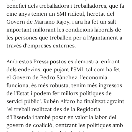
benefici dels treballadors i treballadores, que fa
cinc anys tenien un SMI ridícul, heretat del
Govern de Mariano Rajoy, i ara ha fet un salt
important millorant les condicions laborals de
les persones que treballen per a l'Ajuntament a
través d'empreses externes.
Amb estos Pressupostos es demostra, enfront
dels endevins, que pujant l'SMI, tal com ha fet
el Govern de Pedro Sánchez, l'economia
funciona, és més robusta, tenim més ingressos
de l'Estat i podem fer millors polítiques de
servici públic". Rubén Alfaro ha finalitzat agraint
"el treball realitzat des de la Regidoria
d'Hisenda i també posar en valor la labor del
govern de coalició, centrant les polítiques amb