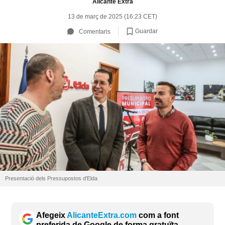
Alicante Extra
13 de març de 2025 (16:23 CET)
Guardar
Comentaris
Presentació dels Pressupostos d'Elda
Afegeix
AlicanteExtra.com
com a font
preferida de Google de forma gratuïta.