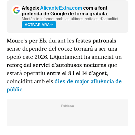
Afegeix
AlicanteExtra.com
com a font
preferida de Google de forma gratuïta.
Mantén-te informat amb les últimes notícies d'actualitat.
ACTIVAR ARA
Moure's per Elx
durant les
festes patronals
sense dependre del cotxe tornarà a ser una
opció este 2026. L'Ajuntament ha anunciat un
reforç del servici d'autobusos nocturns
que
estarà operatiu
entre el 8 i el 14 d'agost
,
coincidint amb els
dies de major afluència de
públic
.