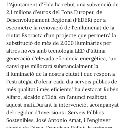
L'Ajuntament d'Elda ha rebut una subvenció de
2,1 milions d'euros del Fons Europeu de
Desenvolupament Regional (FEDER) per a
escometre la renovació de l'enllumenat de la
ciutat.Es tracta d'un projecte que permetrà la
substitució de més de 2.000 lluminàries per
altres noves amb tecnologia LED d'última
generació d'elevada eficiència energètica, "un
canvi que millorarà substancialment la
il·luminació de la nostra ciutat i que respon a
l'estratègia d'oferir cada dia serveis públics de
més qualitat i més eficients" ha destacat Rubén
Alfaro, alcalde d'Elda, en l'anunci realitzat
aquest matí.Durant la intervenció, acompanyat
del regidor d'Inversions i Serveis Públics
Sostenibles, José Antonio Amat, i l'enginyer
tècnic de l'àrea, Francisco Bellot, la primera