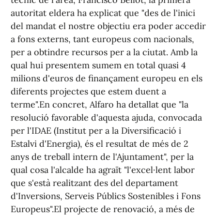
autoritat eldera ha explicat que "des de l'inici
del mandat el nostre objectiu era poder accedir
a fons externs, tant europeus com nacionals,
per a obtindre recursos per a la ciutat. Amb la
qual hui presentem sumem en total quasi 4
milions d'euros de finançament europeu en els
diferents projectes que estem duent a
terme".En concret, Alfaro ha detallat que "la
resolució favorable d'aquesta ajuda, convocada
per l'IDAE (Institut per a la Diversificació i
Estalvi d'Energia), és el resultat de més de 2
anys de treball intern de l'Ajuntament", per la
qual cosa l'alcalde ha agraït "l'excel·lent labor
que s'està realitzant des del departament
d'Inversions, Serveis Públics Sostenibles i Fons
Europeus".El projecte de renovació, a més de