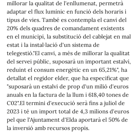
millorar la qualitat de l'enllumenat, permetrà
adaptar el flux lumínic en funció dels horaris i
tipus de vies. També es contempla el canvi del
20% dels quadres de comandament existents
en el municipi, la substitució del cablejat en mal
estat i la instal·lació d'un sistema de
telegestió."El canvi, a més de millorar la qualitat
del servei públic, suposarà un important estalvi,
reduint el consum energètic en un 65,21%", ha
detallat el regidor elder, que ha especificat que
"suposarà un estalvi de prop d'un milió d'euros
anuals en la factura de la llum i 618,40 tones de
C02".El termini d'execució serà fins a juliol de
2023 i té un import total de 4,3 milions d'euros
pel que l'Ajuntament d'Elda aportarà el 50% de
la inversió amb recursos propis.