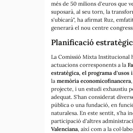
més de 50 milions d'euros que ve
suposarà, al seu torn, la transfo
s'ubicarà", ha afirmat Ruz, emfat
generarà el nou centre congress
Planificació estratègi
La Comissió Mixta Institucional 
actuacions corresponents a la
Fa
estratègica, el programa d'usos i
la
memòria economicofinancera
projecte, i un estudi exhaustiu p
adequat. S'han considerat diver
pública o una fundació, en funció
naturalesa. En este sentit, s'ha i
participació d'altres administra
Valenciana
, així com a la col·labo