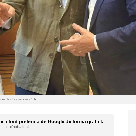
Palau de Congressos d'Elx
 a font preferida de Google de forma gratuïta.
cies d'actualitat.