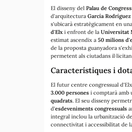
El disseny del
Palau de Congress
d'arquitectura
García Rodríguez
s'ubicarà estratègicament en una 
d'Elx
i enfront de la
Universitat
estimat ascendix a
50 milions d'
de la proposta guanyadora s'exhib
permetent als ciutadans il·licitan
Característiques i dot
El futur centre congressual d'El
3.000 persones
i comptarà amb u
quadrats
. El seu disseny permetr
d'
esdeveniments congressuals
a
integral inclou la urbanització de
connectivitat i accessibilitat de l