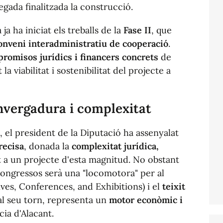
vegada finalitzada la construcció.
ja ha iniciat els treballs de la
Fase II
, que
onveni interadministratiu de cooperació
.
romisos jurídics i financers concrets
de
la viabilitat i sostenibilitat del projecte a
nvergadura i complexitat
 el president de la Diputació ha assenyalat
recisa
, donada la
complexitat jurídica,
 a un projecte d'esta magnitud. No obstant
 Congressos serà una "locomotora" per al
ves, Conferences, and Exhibitions) i el
teixit
 al seu torn, representa un
motor econòmic i
ia d'Alacant.