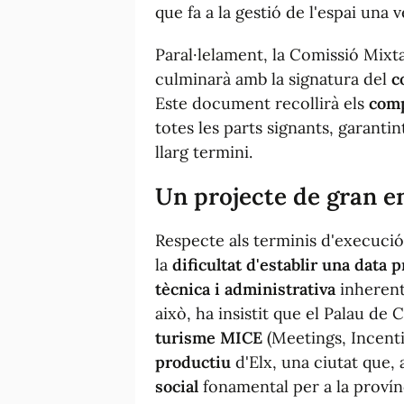
que fa a la gestió de l'espai una 
Paral·lelament, la Comissió Mixta 
culminarà amb la signatura del
c
Este document recollirà els
comp
totes les parts signants, garantint 
llarg termini.
Un projecte de gran e
Respecte als terminis d'execució,
la
dificultat d'establir una data p
tècnica i administrativa
inherent
això, ha insistit que el Palau de
turisme MICE
(Meetings, Incenti
productiu
d'Elx, una ciutat que,
social
fonamental per a la provínc