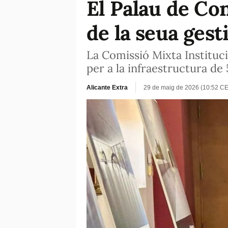
El Palau de Con
de la seua gest
La Comissió Mixta Instituc
per a la infraestructura de
Alicante Extra
29 de maig de 2026 (10:52 C