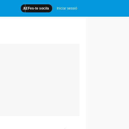
Fes-te soci/a
Iniciar sessió