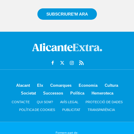
SUBSCRIURE'M ARA
Alacant
Elx
Comarques
Economia
Cultura
Societat
Successos
Política
Hemeroteca
CONTACTE
QUI SOM?
AVÍS LEGAL
PROTECCIÓ DE DADES
POLÍTICA DE COOKIES
PUBLICITAT
TRANSPARÈNCIA
Formem part de: