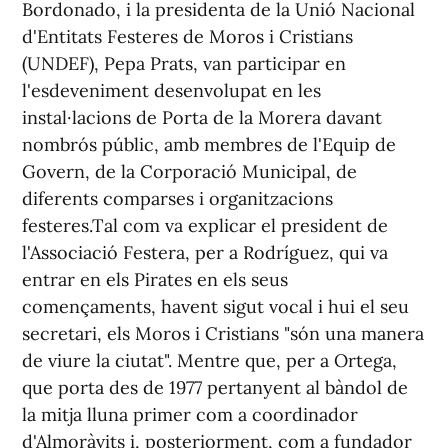
Bordonado, i la presidenta de la Unió Nacional
d'Entitats Festeres de Moros i Cristians
(UNDEF), Pepa Prats, van participar en
l'esdeveniment desenvolupat en les
instal·lacions de Porta de la Morera davant
nombrós públic, amb membres de l'Equip de
Govern, de la Corporació Municipal, de
diferents comparses i organitzacions
festeres.Tal com va explicar el president de
l'Associació Festera, per a Rodríguez, qui va
entrar en els Pirates en els seus
començaments, havent sigut vocal i hui el seu
secretari, els Moros i Cristians "són una manera
de viure la ciutat". Mentre que, per a Ortega,
que porta des de 1977 pertanyent al bàndol de
la mitja lluna primer com a coordinador
d'Almoràvits i, posteriorment, com a fundador