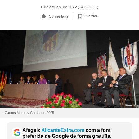
6 de octubre de 2022 (14:33 CET)
Guardar
Comentaris
Cargos Moros y Cristianos-0005
Afegeix
AlicanteExtra.com
com a font
preferida de Google de forma gratuïta.