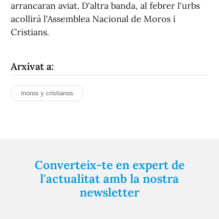
arrancaran aviat. D'altra banda, al febrer l'urbs
acollirà l'Assemblea Nacional de Moros i
Cristians.
Arxivat a:
moros y cristianos
Converteix-te en expert de
l'actualitat amb la nostra
newsletter
Registra't gratuïtament i et mantindrem informat
sempre de tot el que passa a prop teu