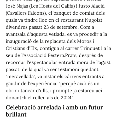
José Najas (Les Hosts del Califa) i Justo Alacid
(Cavallers Falcons), el banquet de comiat dels
quals va tindre lloc en el restaurant Nugolat
divendres passat 23 de setembre. Com a
avantsala d'aquesta vetlada, es va procedir a la
inauguració de la replaceta dels Moros i
Cristians d'Elx, contigua al carrer Trinquet i a la
seu de l'Associació Festera.Prats, després de
recordar l'espectacular entrada mora de l'agost
passat, de la qual va ser testimoni quedant
"meravellada", va instar els càrrecs entrants a
gaudir de l'experiència, "perquè això és un
obrir i tancar d'ulls, i prompte ja estareu ací
donant-li el relleu als de 2024".
Celebració arrelada i amb un futur
brillant