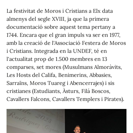
La festivitat de Moros i Cristians a Elx data
almenys del segle XVIII, ja que la primera
documentació sobre aquest tema pertany a
1744. Encara que el gran impuls va ser en 1977,
amb la creació de l'Associació Festera de Moros
i Cristians. Integrada en la UNDEF, té en
l'actualitat prop de 1.500 membres en 13
comparses, set mores (Musulmans Almoràvits,
Les Hosts del Califa, Benimerins, Abbasies,
Sarraïns, Moros Tuareg i Abencerrajes) i sis
cristianes (Estudiants, Àsturs, Filá Boscos,
Cavallers Falcons, Cavallers Templers i Pirates).