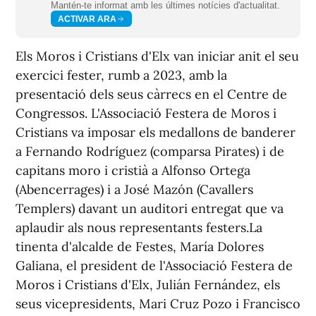
Mantén-te informat amb les últimes notícies d'actualitat.
ACTIVAR ARA
Els Moros i Cristians d'Elx van iniciar anit el seu
exercici fester, rumb a 2023, amb la
presentació dels seus càrrecs en el Centre de
Congressos. L'Associació Festera de Moros i
Cristians va imposar els medallons de banderer
a Fernando Rodríguez (comparsa Pirates) i de
capitans moro i cristià a Alfonso Ortega
(Abencerrages) i a José Mazón (Cavallers
Templers) davant un auditori entregat que va
aplaudir als nous representants festers.La
tinenta d'alcalde de Festes, María Dolores
Galiana, el president de l'Associació Festera de
Moros i Cristians d'Elx, Julián Fernández, els
seus vicepresidents, Mari Cruz Pozo i Francisco