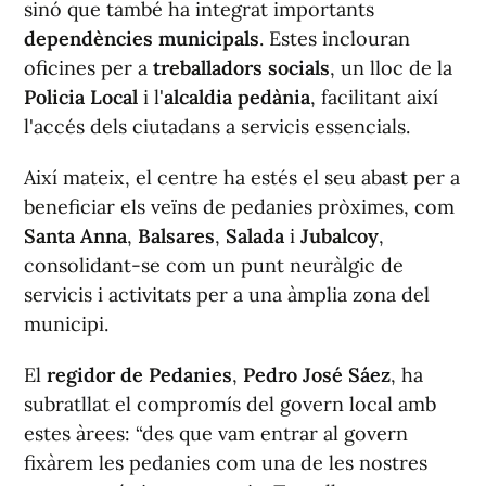
sinó que també ha integrat importants
dependències municipals
. Estes inclouran
oficines per a
treballadors socials
, un lloc de la
Policia Local
i l'
alcaldia pedània
, facilitant així
l'accés dels ciutadans a servicis essencials.
Així mateix, el centre ha estés el seu abast per a
beneficiar els veïns de pedanies pròximes, com
Santa Anna
,
Balsares
,
Salada
i
Jubalcoy
,
consolidant-se com un punt neuràlgic de
servicis i activitats per a una àmplia zona del
municipi.
El
regidor de Pedanies
,
Pedro José Sáez
, ha
subratllat el compromís del govern local amb
estes àrees: “des que vam entrar al govern
fixàrem les pedanies com una de les nostres