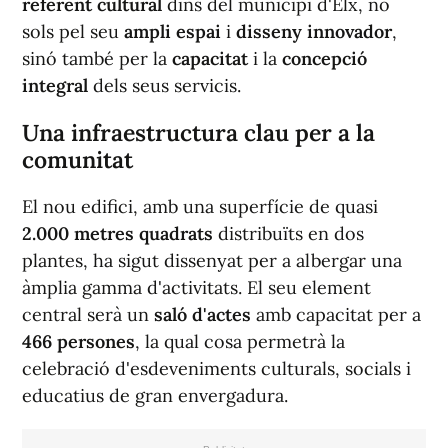
referent cultural
dins del municipi d'Elx, no
sols pel seu
ampli espai
i
disseny innovador
,
sinó també per la
capacitat
i la
concepció
integral
dels seus servicis.
Una infraestructura clau per a la
comunitat
El nou edifici, amb una superfície de quasi
2.000 metres quadrats
distribuïts en dos
plantes, ha sigut dissenyat per a albergar una
àmplia gamma d'activitats. El seu element
central serà un
saló d'actes
amb capacitat per a
466 persones
, la qual cosa permetrà la
celebració d'esdeveniments culturals, socials i
educatius de gran envergadura.