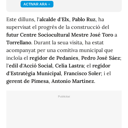
ACTIVAR ARA
Este dilluns, l'
alcalde d'Elx
,
Pablo Ruz
, ha
supervisat el progrés de la construcció del
futur Centre Sociocultural Mestre José Toro
a
Torrellano
. Durant la seua visita, ha estat
acompanyat per una comitiva municipal que
incloïa el
regidor de Pedanies
,
Pedro José Sáez
;
l'
edil d'Acció Social
,
Celia Lastra
; el
regidor
d'Estratègia Municipal
,
Francisco Soler
; i el
gerent de Pimesa
,
Antonio Martínez
.