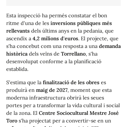
Esta inspecció ha permés constatar el bon
ritme d'una de les
inversions públiques més
rellevants
dels últims anys en la pedania, que
ascendix a
4,2 milions d'euros
. El projecte, que
s'ha concebut com una resposta a una
demanda
històrica
dels veïns de
Torrellano
, s'ha
desenvolupat conforme a la planificació
establida.
S'estima que la
finalització de les obres
es
produirà en
maig de 2027
, moment que esta
moderna infraestructura obrirà les seues
portes per a transformar la vida cultural i social
de la zona. El
Centre Sociocultural Mestre José
Toro
s'ha projectat per a convertir-se en un