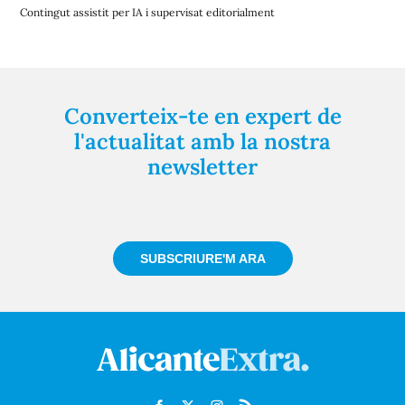
Contingut assistit per IA i supervisat editorialment
Converteix-te en expert de
l'actualitat amb la nostra
newsletter
Registra't gratuïtament i et mantindrem informat
sempre de tot el que passa a prop teu
SUBSCRIURE'M ARA