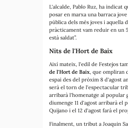
L'alcalde, Pablo Ruz, ha indicat
posar en marxa una barraca jove 
pública dels més joves i aquella 
pràcticament vam reduir en un 5
està saldat”.
Nits de l'Hort de Baix
Així mateix, l'edil de Festejos t
de l'Hort de Baix
, que ompliran
espai des del pròxim 8 d'agost am
serà el torn de l'espectacular tr
arribarà l'homenatge al popular 
diumenge 11 d'agost arribarà el p
Quijano i el 12 d'agost farà el pr
Finalment, un tribut a Joaquin Sab