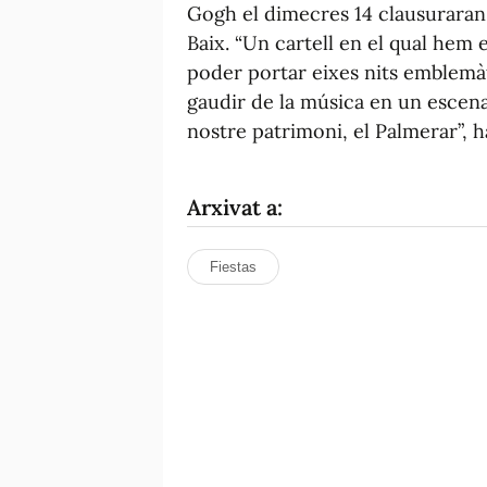
Gogh el dimecres 14 clausuraran l
Baix. “Un cartell en el qual hem 
poder portar eixes nits emblemàt
gaudir de la música en un escena
nostre patrimoni, el Palmerar”, 
Arxivat a:
Fiestas