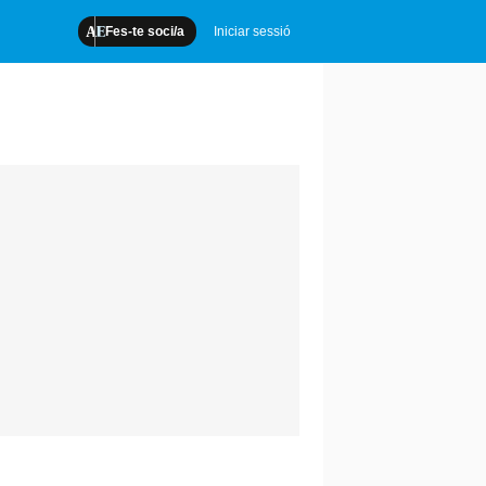
Fes-te soci/a
Iniciar sessió