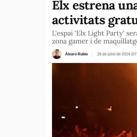
Elx estrena una
activitats grat
L'espai 'Elx Light Party' s
zona gamer i de maquillatge
Álvaro Rubio
28 de juliol de 2024 (0