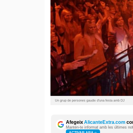
Un grup de persones gaudix d'una festa amb DJ
Afegeix
AlicanteExtra.com
com
Mantén-te informat amb les últimes notí
ACTIVAR ARA