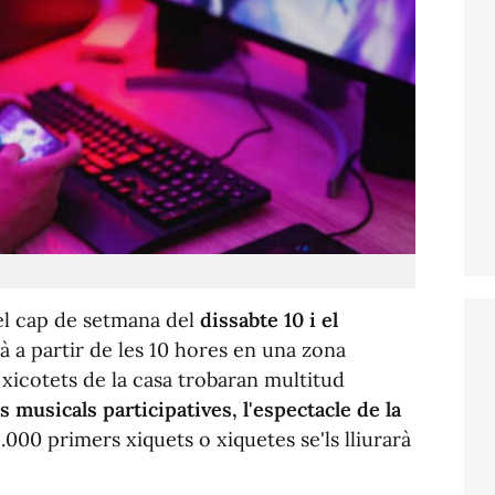
el cap de setmana del
dissabte 10 i el
à a partir de les 10 hores en una zona
és xicotets de la casa trobaran multitud
s musicals participatives, l'espectacle de la
 1.000 primers xiquets o xiquetes se'ls lliurarà