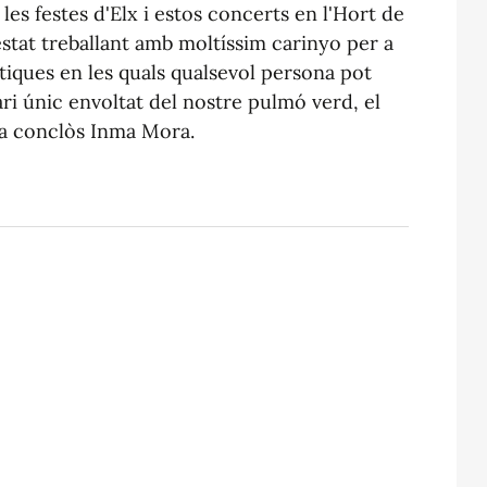
es festes d'Elx i estos concerts en l'Hort de
estat treballant amb moltíssim carinyo per a
iques en les quals qualsevol persona pot
ri únic envoltat del nostre pulmó verd, el
ha conclòs Inma Mora.