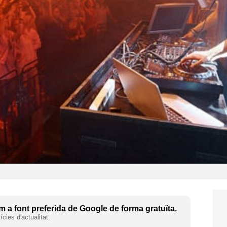
 a font preferida de Google de forma gratuïta.
cies d'actualitat.