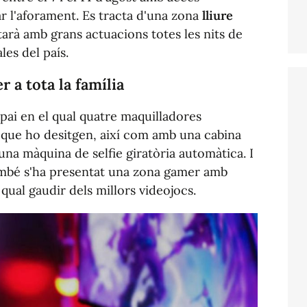
ar l'aforament. Es tracta d'una zona
lliure
tarà amb grans actuacions totes les nits de
les del país.
r a tota la família
spai en el qual quatre maquilladores
 que ho desitgen, així com amb una cabina
a màquina de selfie giratòria automàtica. I
també s'ha presentat una zona gamer amb
 qual gaudir dels millors videojocs.