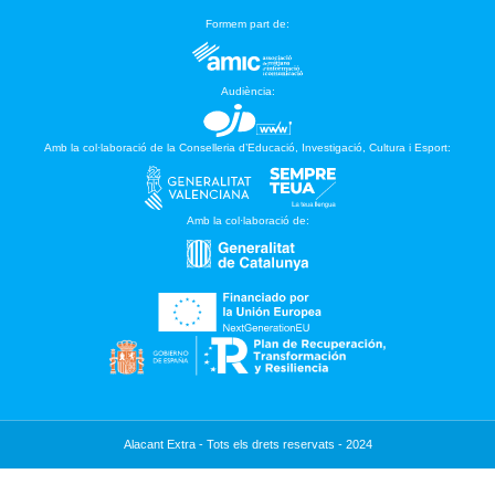
Formem part de:
Audiència:
Amb la col·laboració de la Conselleria d’Educació, Investigació, Cultura i Esport:
Amb la col·laboració de:
Alacant Extra - Tots els drets reservats - 2024