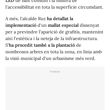
LED
de baix consum i la millora de
l'accessibilitat en tota la superfície circumdant.
A més, l'alcalde Ruz
ha detallat la
implementació
d'un
mallat especial
dissenyat
per a previndre l'aparició de grafitis, mantenint
així l'estètica i la neteja de la infraestructura.
S'
ha procedit també a la plantació
de
nombrosos arbres en tota la zona, en línia amb
la visió municipal d'un urbanisme més verd.