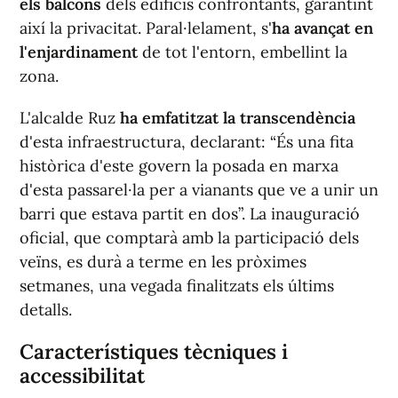
els balcons
dels edificis confrontants, garantint
així la privacitat. Paral·lelament, s'
ha avançat en
l'enjardinament
de tot l'entorn, embellint la
zona.
L'alcalde Ruz
ha emfatitzat la transcendència
d'esta infraestructura, declarant: “És una fita
històrica d'este govern la posada en marxa
d'esta passarel·la per a vianants que ve a unir un
barri que estava partit en dos”. La inauguració
oficial, que comptarà amb la participació dels
veïns, es durà a terme en les pròximes
setmanes, una vegada finalitzats els últims
detalls.
Característiques tècniques i
accessibilitat