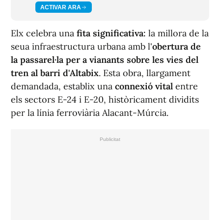
ACTIVAR ARA
Elx celebra una
fita significativa:
la millora de la
seua infraestructura urbana amb l'
obertura de
la passarel·la per a vianants sobre les vies del
tren al barri d'Altabix
. Esta obra, llargament
demandada, establix una
connexió vital
entre
els sectors E-24 i E-20, històricament dividits
per la línia ferroviària Alacant-Múrcia.