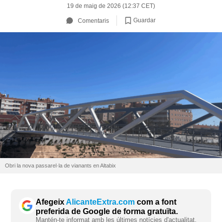
19 de maig de 2026 (12:37 CET)
Guardar
Comentaris
Obri la nova passarel·la de vianants en Altabix
Afegeix
AlicanteExtra.com
com a font
preferida de Google de forma gratuïta.
Mantén-te informat amb les últimes notícies d'actualitat.