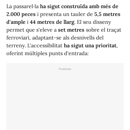
La passarel·la
ha sigut construïda amb més de
2.000 peces
i presenta un tauler de
5,5 metres
d'ample
i
44 metres de llarg
. El seu disseny
permet que s'eleve a
set metres
sobre el traçat
ferroviari, adaptant-se als desnivells del
terreny. L'accessibilitat
ha sigut una prioritat
,
oferint múltiples punts d'entrada: