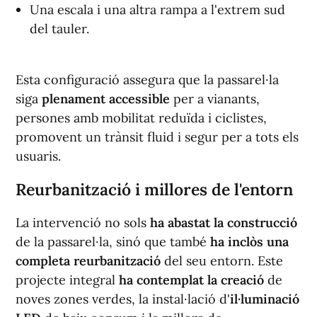
Una escala i una altra rampa a l'extrem sud
del tauler.
Esta configuració assegura que la passarel·la
siga
plenament accessible
per a vianants,
persones amb mobilitat reduïda i ciclistes,
promovent un trànsit fluid i segur per a tots els
usuaris.
Reurbanització i millores de l'entorn
La intervenció no sols
ha abastat la construcció
de la passarel·la, sinó que també
ha inclòs una
completa reurbanització
del seu entorn. Este
projecte integral
ha contemplat la creació
de
noves zones verdes, la instal·lació d'
il·luminació