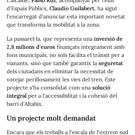
L'alcalde,
Pablo Ruz
, acompanyat per l'edil
d'Espais Públics,
Claudio Guilabert
, ha sigut
l'encarregat d'anunciar esta important novetat
que transforma la mobilitat a la zona.
La passarel·la, que representa una
inversió de
2,8 milions d'euros
finançats íntegrament amb
fons municipals, no sols facilita el trànsit per a
vianants, sinó que també garantix la
seguretat
dels ciutadans en eliminar la necessitat de
vorejar perillosament les vies del tren. Este
projecte s'ha consolidat com una
solució
integral
per a l'accessibilitat i la cohesió del
barri d'Altabix.
Un projecte molt demandat
Encara que els treballs a l'escala de l'extrem sud