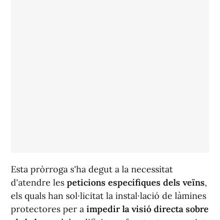
Esta pròrroga s'ha degut a la necessitat
d'atendre les
peticions específiques dels veïns
,
els quals han sol·licitat la instal·lació de làmines
protectores per a
impedir la visió directa sobre