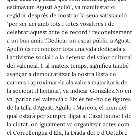
estimàvem Agustí Agulló", va manifestar el
regidor després de mostrar la seua satisfacció
"per ser ací amb tots i totes vosaltres i de
celebrar aquest acte de record i reconeixement
a un bon amic"."Dedicar un espai públic a Agustí
Agulló és reconéixer tota una vida dedicada a
l'activisme social i a la defensa del valor cultural
del valencià. I, al mateix temps, significa també
avançar a democratitzar la nostra llista de
carrers i aproximar-la als valors majoritaris de
la societat il·licitana", va indicar González.No en
va, parlar del valencià a Elx és fer-ho de figures
de la talla d'Agustí Agulló i Marcos, el nom del
qual estarà per sempre lligat al Casal Jaume I de
la ciutat, on igualment va organitzar actes com
el Correllengua d'Elx, la Diada del 9 d'Octubre