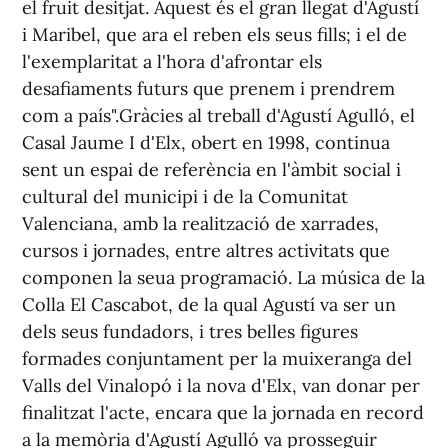
el fruit desitjat. Aquest és el gran llegat d'Agustí
i Maribel, que ara el reben els seus fills; i el de
l'exemplaritat a l'hora d'afrontar els
desafiaments futurs que prenem i prendrem
com a país".Gràcies al treball d'Agustí Agulló, el
Casal Jaume I d'Elx, obert en 1998, continua
sent un espai de referència en l'àmbit social i
cultural del municipi i de la Comunitat
Valenciana, amb la realització de xarrades,
cursos i jornades, entre altres activitats que
componen la seua programació. La música de la
Colla El Cascabot, de la qual Agustí va ser un
dels seus fundadors, i tres belles figures
formades conjuntament per la muixeranga del
Valls del Vinalopó i la nova d'Elx, van donar per
finalitzat l'acte, encara que la jornada en record
a la memòria d'Agustí Agulló va prosseguir