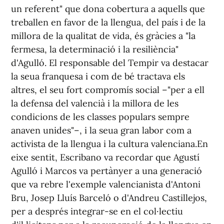
un referent" que dona cobertura a aquells que
treballen en favor de la llengua, del país i de la
millora de la qualitat de vida, és gràcies a "la
fermesa, la determinació i la resiliència"
d'Agulló. El responsable del Tempir va destacar
la seua franquesa i com de bé tractava els
altres, el seu fort compromís social –"per a ell
la defensa del valencià i la millora de les
condicions de les classes populars sempre
anaven unides"–, i la seua gran labor com a
activista de la llengua i la cultura valenciana.En
eixe sentit, Escribano va recordar que Agustí
Agulló i Marcos va pertànyer a una generació
que va rebre l'exemple valencianista d'Antoni
Bru, Josep Lluís Barceló o d'Andreu Castillejos,
per a després integrar-se en el col·lectiu