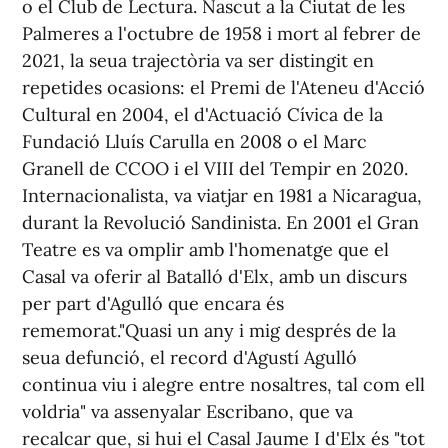
o el Club de Lectura. Nascut a la Ciutat de les
Palmeres a l'octubre de 1958 i mort al febrer de
2021, la seua trajectòria va ser distingit en
repetides ocasions: el Premi de l'Ateneu d'Acció
Cultural en 2004, el d'Actuació Cívica de la
Fundació Lluís Carulla en 2008 o el Marc
Granell de CCOO i el VIII del Tempir en 2020.
Internacionalista, va viatjar en 1981 a Nicaragua,
durant la Revolució Sandinista. En 2001 el Gran
Teatre es va omplir amb l'homenatge que el
Casal va oferir al Batalló d'Elx, amb un discurs
per part d'Agulló que encara és
rememorat."Quasi un any i mig després de la
seua defunció, el record d'Agustí Agulló
continua viu i alegre entre nosaltres, tal com ell
voldria" va assenyalar Escribano, que va
recalcar que, si hui el Casal Jaume I d'Elx és "tot