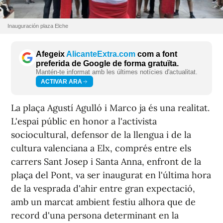
Inauguración plaza Elche
Afegeix
AlicanteExtra.com
com a font
preferida de Google de forma gratuïta.
Mantén-te informat amb les últimes notícies d'actualitat.
ACTIVAR ARA
La plaça Agustí Agulló i Marco ja és una realitat.
L'espai públic en honor a l'activista
sociocultural, defensor de la llengua i de la
cultura valenciana a Elx, comprés entre els
carrers Sant Josep i Santa Anna, enfront de la
plaça del Pont, va ser inaugurat en l'última hora
de la vesprada d'ahir entre gran expectació,
amb un marcat ambient festiu alhora que de
record d'una persona determinant en la