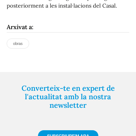
posteriorment a les instal·lacions del Casal.
Arxivat a:
obras
Converteix-te en expert de
l'actualitat amb la nostra
newsletter
Registra't gratuïtament i et mantindrem informat
sempre de tot el que passa a prop teu