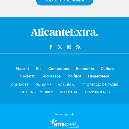
SUBSCRIURE'M ARA
Alacant
Elx
Comarques
Economia
Cultura
Societat
Successos
Política
Hemeroteca
CONTACTE
QUI SOM?
AVÍS LEGAL
PROTECCIÓ DE DADES
POLÍTICA DE COOKIES
PUBLICITAT
TRANSPARÈNCIA
Formem part de: