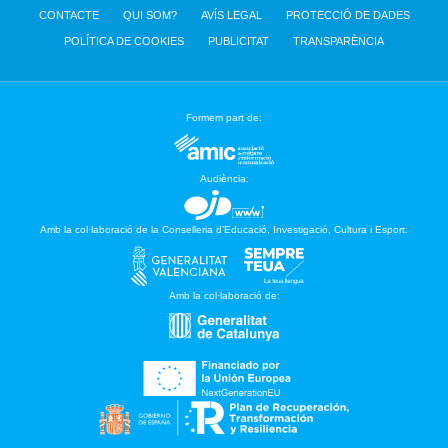
CONTACTE
QUI SOM?
AVÍS LEGAL
PROTECCIÓ DE DADES
POLÍTICA DE COOKIES
PUBLICITAT
TRANSPARÈNCIA
Formem part de:
Audiència:
Amb la col·laboració de la Conselleria d’Educació, Investigació, Cultura i Esport:
Amb la col·laboració de: