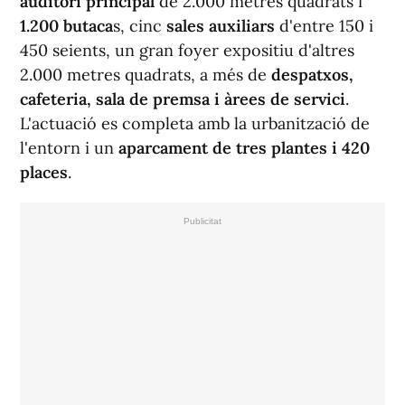
auditori principal
de 2.000 metres quadrats i
1.200 butaca
s, cinc
sales auxiliars
d'entre 150 i
450 seients, un gran foyer expositiu d'altres
2.000 metres quadrats, a més de
despatxos,
cafeteria, sala de premsa i àrees de servici
.
L'actuació es completa amb la urbanització de
l'entorn i un
aparcament de tres plantes i 420
places
.