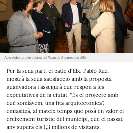
Acte d'obertura de sobres del Palau de Congressos d'Elx
Per la seua part, el batle d'Elx, Pablo Ruz,
mostrà la seua satisfacció amb la proposta
guanyadora i assegurà que respon a les
expectatives de la ciutat. “És el projecte amb
què somiàvem, una fita arquitectònica”,
emfasitzà, al mateix temps que posà en valor el
creixement turístic del municipi, que el passat
any superà els 1,3 milions de visitants.