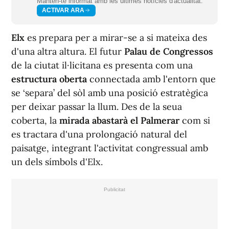
Mantén-te informat amb les últimes notícies d'actualitat.
ACTIVAR ARA
Elx
es prepara per a mirar-se a si mateixa des
d'una altra altura. El futur
Palau de Congressos
de la ciutat il·licitana es presenta com una
estructura oberta
connectada amb l'entorn que
se ‘separa’ del sòl amb una posició estratègica
per deixar passar la llum. Des de la seua
coberta, la
mirada abastarà el Palmerar
com si
es tractara d'una prolongació natural del
paisatge, integrant l'activitat congressual amb
un dels símbols d'Elx.