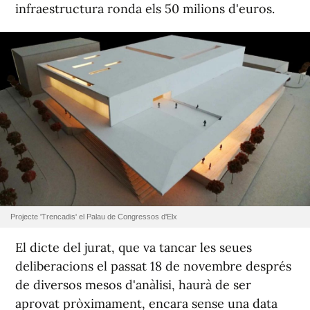
infraestructura ronda els 50 milions d'euros.
Projecte 'Trencadis' el Palau de Congressos d'Elx
El dicte del jurat, que va tancar les seues
deliberacions el passat 18 de novembre després
de diversos mesos d'anàlisi, haurà de ser
aprovat pròximament, encara sense una data