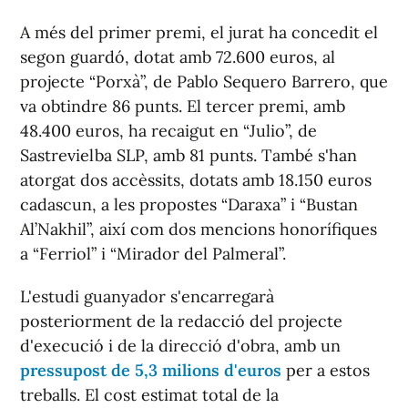
A més del primer premi, el jurat ha concedit el
segon guardó, dotat amb 72.600 euros, al
projecte “Porxà”, de Pablo Sequero Barrero, que
va obtindre 86 punts. El tercer premi, amb
48.400 euros, ha recaigut en “Julio”, de
Sastrevielba SLP, amb 81 punts. També s'han
atorgat dos accèssits, dotats amb 18.150 euros
cadascun, a les propostes “Daraxa” i “Bustan
Al’Nakhil”, així com dos mencions honorífiques
a “Ferriol” i “Mirador del Palmeral”.
L'estudi guanyador s'encarregarà
posteriorment de la redacció del projecte
d'execució i de la direcció d'obra, amb un
pressupost de 5,3 milions d'euros
per a estos
treballs. El cost estimat total de la