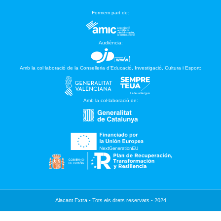
Formem part de:
Audiència:
Amb la col·laboració de la Conselleria d’Educació, Investigació, Cultura i Esport:
Amb la col·laboració de:
Alacant Extra - Tots els drets reservats - 2024