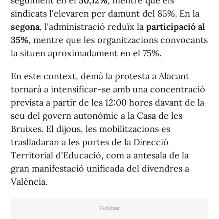
seguiment en el
50,12%
, mentre que els
sindicats l'elevaren per damunt del 85%. En la
segona
, l'administració reduïx la
participació al
35%
, mentre que les organitzacions convocants
la situen aproximadament en el 75%.
En este context, demà la protesta a Alacant
tornarà a intensificar-se amb una concentració
prevista a partir de les 12:00 hores davant de la
seu del govern autonòmic a la Casa de les
Bruixes. El dijous, les mobilitzacions es
traslladaran a les portes de la Direcció
Territorial d'Educació, com a antesala de la
gran manifestació unificada del divendres a
València.