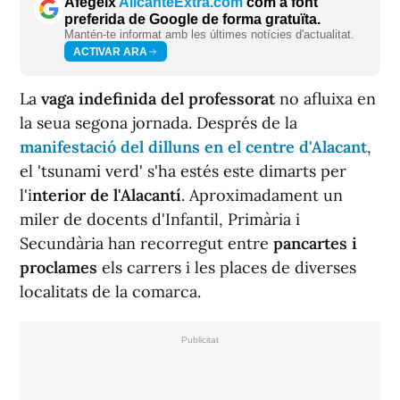
Afegeix
AlicanteExtra.com
com a font
preferida de Google de forma gratuïta.
Mantén-te informat amb les últimes notícies d'actualitat.
ACTIVAR ARA
La
vaga indefinida del professorat
no afluixa en
la seua segona jornada. Després de la
manifestació del dilluns en el centre d'Alacant
,
el 'tsunami verd' s'ha estés este dimarts per
l'i
nterior de l'Alacantí
. Aproximadament un
miler de docents d'Infantil, Primària i
Secundària han recorregut entre
pancartes i
proclames
els carrers i les places de diverses
localitats de la comarca.