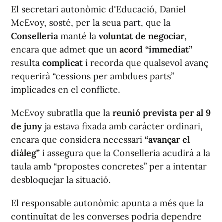
El secretari autonòmic d'Educació, Daniel
McEvoy, sosté, per la seua part, que la
Conselleria
manté la
voluntat de negociar
,
encara que admet que un
acord “immediat”
resulta
complicat
i recorda que qualsevol avanç
requerirà “cessions per ambdues parts”
implicades en el conflicte.
McEvoy subratlla que la
reunió prevista per al 9
de juny
ja estava fixada amb caràcter ordinari,
encara que considera necessari
“avançar el
diàleg”
i assegura que la Conselleria acudirà a la
taula amb “propostes concretes” per a intentar
desbloquejar la situació.
El responsable autonòmic apunta a més que la
continuïtat de les converses podria dependre