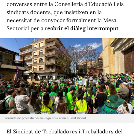
converses entre la Conselleria d'Educació i els
sindicats docents, que insistixen en la
necessitat de convocar formalment la Mesa
Sectorial per a
reobrir el diàleg interromput
.
Jornada de protesta per la vaga educativa a Sant Vicent
El Sindicat de Treballadores i Treballadors del