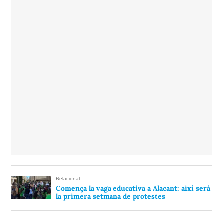
Relacionat
Comença la vaga educativa a Alacant: així serà
la primera setmana de protestes