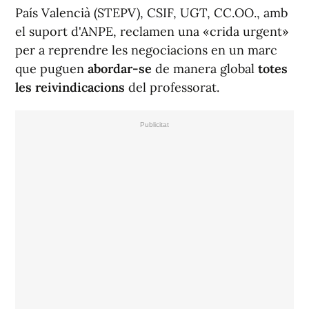
País Valencià (STEPV), CSIF, UGT, CC.OO., amb
el suport d'ANPE, reclamen una «crida urgent»
per a reprendre les negociacions en un marc
que puguen
abordar-se
de manera global
totes
les reivindicacions
del professorat.