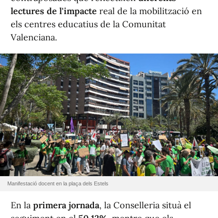
lectures de l'impacte
real de la mobilització en
els centres educatius de la Comunitat
Valenciana.
Manifestació docent en la plaça dels Estels
En la
primera jornada
, la Conselleria situà el