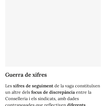
Guerra de xifres
Les
xifres de seguiment
de la vaga constituïxen
un altre dels
focus de discrepància
entre la
Conselleria i els sindicats, amb dades
contraposades que reflectixen
diferents