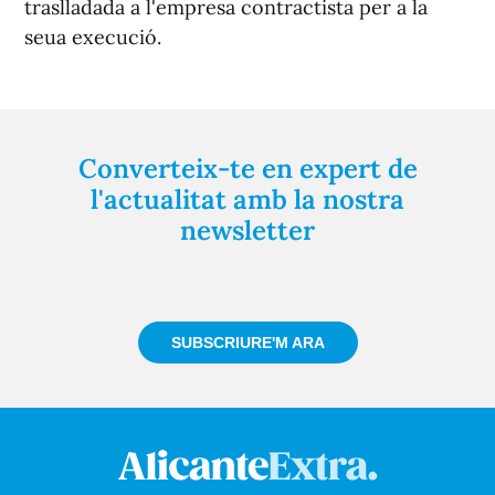
traslladada a l'empresa contractista per a la
seua execució.
Converteix-te en expert de
l'actualitat amb la nostra
newsletter
Registra't gratuïtament i et mantindrem informat
sempre de tot el que passa a prop teu
SUBSCRIURE'M ARA