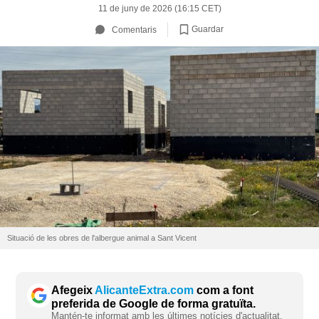
11 de juny de 2026 (16:15 CET)
Guardar
Comentaris
Situació de les obres de l'albergue animal a Sant Vicent
Afegeix
AlicanteExtra.com
com a font
preferida de Google de forma gratuïta.
Mantén-te informat amb les últimes notícies d'actualitat.