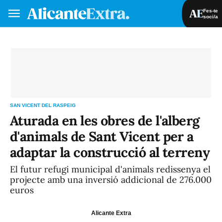
Fes-te
soci/a
Fes-te soci/a
Iniciar sessió
VA
ES
SAN VICENT DEL RASPEIG
Aturada en les obres de l'alberg
d'animals de Sant Vicent per a
adaptar la construcció al terreny
El futur refugi municipal d'animals redissenya el
projecte amb una inversió addicional de 276.000
euros
Alicante Extra