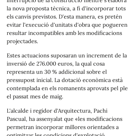
interrupció de la construcció mentre s'elabora
la nova proposta tècnica, a fi d'incorporar tots
els canvis previstos. D'esta manera, es pretén
evitar l'execució d'unitats d'obra que pogueren
resultar incompatibles amb les modificacions
projectades.
Estes actuacions suposaran un increment de la
inversió de 276.000 euros, la qual cosa
representa un 30 % addicional sobre el
pressupost inicial. La dotació econòmica està
contemplada en els romanents aprovats pel ple
el passat mes de maig.
L'alcalde i regidor d'Arquitectura, Pachi
Pascual, ha assenyalat que «les modificacions
permetran incorporar millores orientades a
optimitzar les condicions d'explotació,