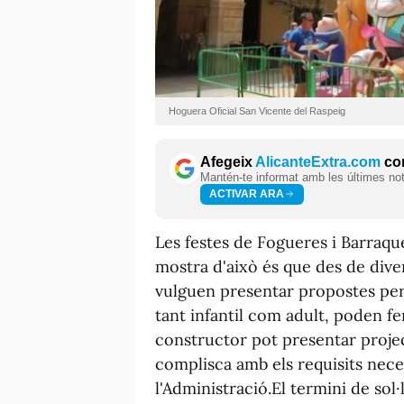
Hoguera Oficial San Vicente del Raspeig
Afegeix
AlicanteExtra.com
com
Mantén-te informat amb les últimes notí
ACTIVAR ARA
Les festes de Fogueres i Barraqu
mostra d'això és que des de dive
vulguen presentar propostes per
tant infantil com adult, poden fe
constructor pot presentar proje
complisca amb els requisits nece
l'Administració.El termini de sol·