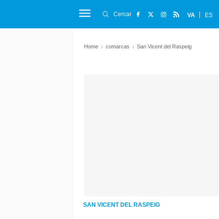
Cercar
VA
ES
Home
comarcas
San Vicent del Raspeig
SAN VICENT DEL RASPEIG