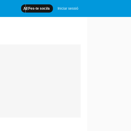
Fes-te soci/a
Iniciar sessió