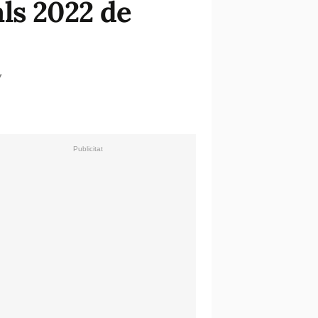
ls 2022 de
y