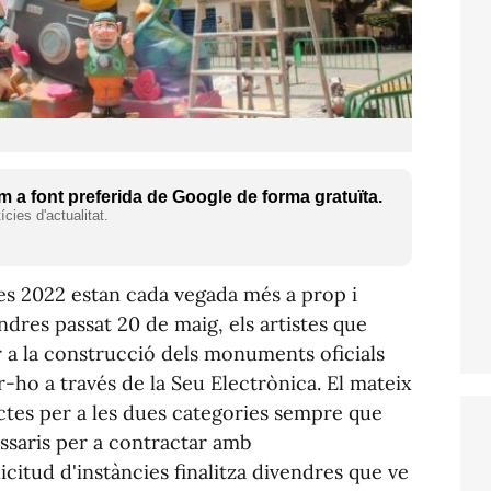
 a font preferida de Google de forma gratuïta.
cies d'actualitat.
es 2022 estan cada vegada més a prop i
ndres passat 20 de maig, els artistes que
 a la construcció dels monuments oficials
r-ho a través de la Seu Electrònica. El mateix
ctes per a les dues categories sempre que
ssaris per a contractar amb
licitud d'instàncies finalitza divendres que ve