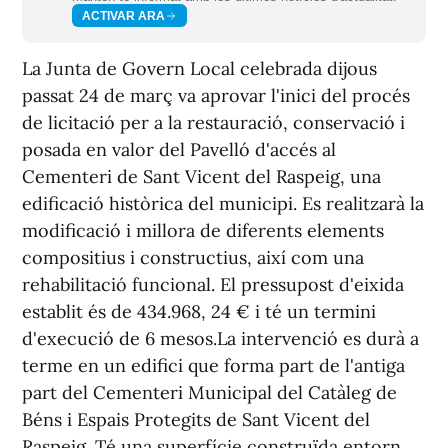
ACTIVAR ARA
La Junta de Govern Local celebrada dijous
passat 24 de març va aprovar l'inici del procés
de licitació per a la restauració, conservació i
posada en valor del Pavelló d'accés al
Cementeri de Sant Vicent del Raspeig, una
edificació històrica del municipi. Es realitzarà la
modificació i millora de diferents elements
compositius i constructius, així com una
rehabilitació funcional. El pressupost d'eixida
establit és de 434.968, 24 € i té un termini
d'execució de 6 mesos.La intervenció es durà a
terme en un edifici que forma part de l'antiga
part del Cementeri Municipal del Catàleg de
Béns i Espais Protegits de Sant Vicent del
Raspeig. Té una superfície construïda entorn