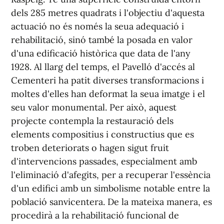
dels 285 metres quadrats i l'objectiu d'aquesta
actuació no és només la seua adequació i
rehabilitació, sinó també la posada en valor
d'una edificació històrica que data de l'any
1928. Al llarg del temps, el Pavelló d'accés al
Cementeri ha patit diverses transformacions i
moltes d'elles han deformat la seua imatge i el
seu valor monumental. Per això, aquest
projecte contempla la restauració dels
elements compositius i constructius que es
troben deteriorats o hagen sigut fruit
d'intervencions passades, especialment amb
l'eliminació d'afegits, per a recuperar l'essència
d'un edifici amb un simbolisme notable entre la
població sanvicentera. De la mateixa manera, es
procedirà a la rehabilitació funcional de