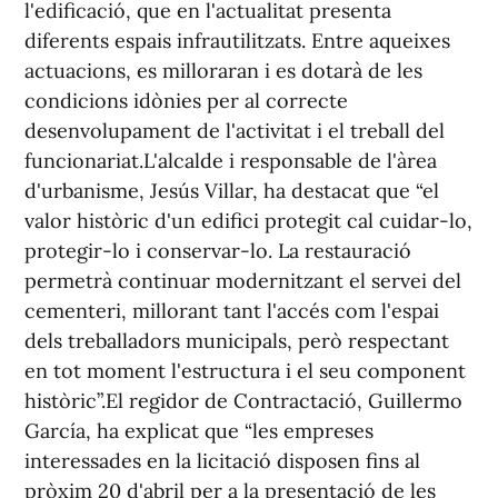
l'edificació, que en l'actualitat presenta
diferents espais infrautilitzats. Entre aqueixes
actuacions, es milloraran i es dotarà de les
condicions idònies per al correcte
desenvolupament de l'activitat i el treball del
funcionariat.L'alcalde i responsable de l'àrea
d'urbanisme, Jesús Villar, ha destacat que “el
valor històric d'un edifici protegit cal cuidar-lo,
protegir-lo i conservar-lo. La restauració
permetrà continuar modernitzant el servei del
cementeri, millorant tant l'accés com l'espai
dels treballadors municipals, però respectant
en tot moment l'estructura i el seu component
històric”.El regidor de Contractació, Guillermo
García, ha explicat que “les empreses
interessades en la licitació disposen fins al
pròxim 20 d'abril per a la presentació de les