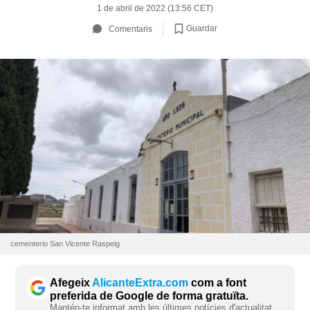
1 de abril de 2022 (13:56 CET)
Guardar
Comentaris
cementerio San Vicente Raspeig
Afegeix
AlicanteExtra.com
com a font
preferida de Google de forma gratuïta.
Mantén-te informat amb les últimes notícies d'actualitat.