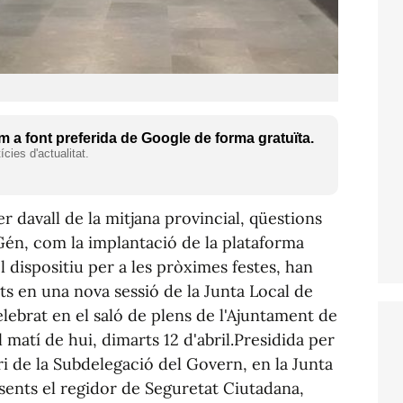
 a font preferida de Google de forma gratuïta.
cies d'actualitat.
er davall de la mitjana provincial, qüestions
Gén, com la implantació de la plataforma
el dispositiu per a les pròximes festes, han
ts en una nova sessió de la Junta Local de
lebrat en el saló de plens de l'Ajuntament de
 matí de hui, dimarts 12 d'abril.Presidida per
tari de la Subdelegació del Govern, en la Junta
sents el regidor de Seguretat Ciutadana,