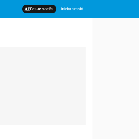
Fes-te soci/a
Iniciar sessió