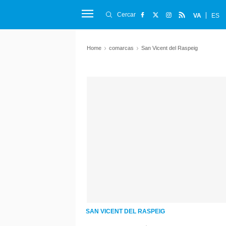
Cercar
VA
ES
Home
comarcas
San Vicent del Raspeig
SAN VICENT DEL RASPEIG