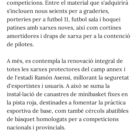
competicions. Entre el material que s'adquirirà
s'inclouen nous seients per a graderies,
porteries per a futbol 11, futbol sala i hoquei
patines amb xarxes noves, així com cortines
amortidores i draps de xarxa per a la contenció
de pilotes.
A més, es contempla la renovació integral de
totes les xarxes protectores del camp annex i
de l'estadi Ramón Asensi, millorant la seguretat
d'esportistes i usuaris. A això se suma la
instal·lació de canastres de minibasket fixes en
la pista roja, destinades a fomentar la pràctica
esportiva de base, com també cércols abatibles
de bàsquet homologats per a competicions
nacionals i provincials.