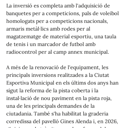
La inversió es completa amb l'adquisició de
banquetes per a competicions, pals de voleibol
homologats per a competicions nacionals,
armaris metàl·lics amb rodes per al
magatzematge de material esportiu, una taula
de tenis i un marcador de futbol amb
radiocontrol per al camp annex municipal.
A més de la renovació de l'equipament, les
principals inversions realitzades a la Ciutat
Esportiva Municipal en els últims dos anys han
sigut la reforma de la pista coberta i la
instal·lació de nou paviment en la pista roja,
una de les principals demandes de la
ciutadania. També s'ha habilitat la graderia
corredissa del pavelló Gines Alenda i, en 2026,