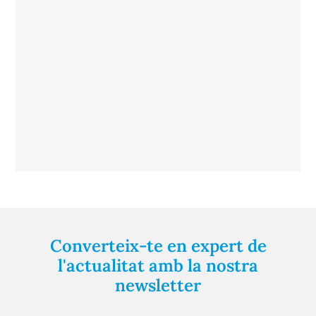
Converteix-te en expert de
l'actualitat amb la nostra
newsletter
Registra't gratuïtament i et mantindrem informat