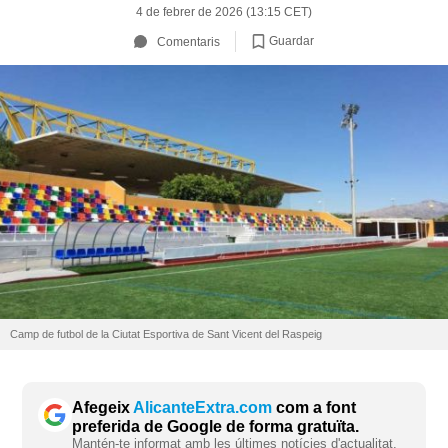
4 de febrer de 2026 (13:15 CET)
Guardar
Comentaris
Camp de futbol de la Ciutat Esportiva de Sant Vicent del Raspeig
Afegeix
AlicanteExtra.com
com a font
preferida de Google de forma gratuïta.
Mantén-te informat amb les últimes notícies d'actualitat.