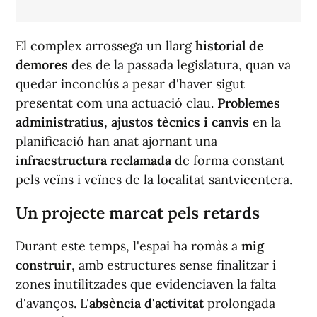
El complex arrossega un llarg
historial de
demores
des de la passada legislatura, quan va
quedar inconclús a pesar d'haver sigut
presentat com una actuació clau.
Problemes
administratius, ajustos tècnics i canvis
en la
planificació han anat ajornant una
infraestructura reclamada
de forma constant
pels veïns i veïnes de la localitat santvicentera.
Un projecte marcat pels retards
Durant este temps, l'espai ha romàs a
mig
construir
, amb estructures sense finalitzar i
zones inutilitzades que evidenciaven la falta
d'avanços. L'
absència d'activitat
prolongada