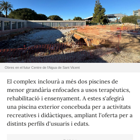
Obres en el futur Centre de l'Aigua de Sant Vicent
El complex inclourà a més dos piscines de
menor grandària enfocades a usos terapèutics,
rehabilitació i ensenyament. A estes s'afegirà
una piscina exterior concebuda per a activitats
recreatives i didàctiques, ampliant l'oferta per a
distints perfils d'usuaris i edats.