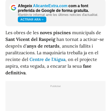
Afegeix
AlicanteExtra.com
com a font
preferida de Google de forma gratuïta.
Mantén-te informat amb les últimes notícies d'actualitat.
ACTIVAR ARA
Les obres de les
noves piscines
municipals de
Sant Vicent del Raspeig
han tornat a activar-se
després d'
anys de retards
, anuncis fallits i
paralitzacions. La maquinària treballa ja en el
recinte del
Centre de l'Aigua
, on el projecte
aspira, esta vegada, a encarar la seua
fase
definitiva
.