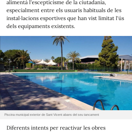
alimentà l'escepticisme de la ciutadania,
especialment entre els usuaris habituals de les
instal·lacions esportives que han vist limitat l'ús
dels equipaments existents.
Piscina municipal exterior de Sant Vicent abans del seu tancament
Diferents intents per reactivar les obres