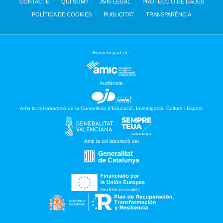
CONTACTE
QUI SOM?
AVÍS LEGAL
PROTECCIÓ DE DADES
POLÍTICA DE COOKIES
PUBLICITAT
TRANSPARÈNCIA
Formem part de:
Audiència:
Amb la col·laboració de la Conselleria d’Educació, Investigació, Cultura i Esport:
Amb la col·laboració de: