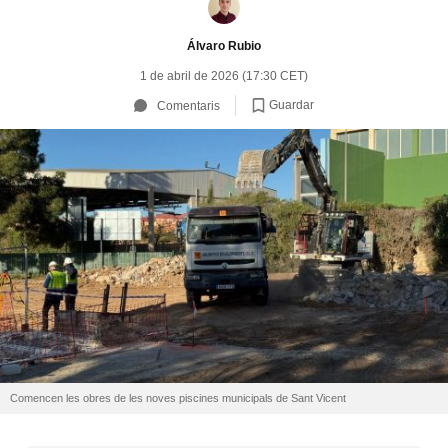
Álvaro Rubio
1 de abril de 2026 (17:30 CET)
Guardar
Comentaris
Comencen les obres de les noves piscines municipals de Sant Vicent