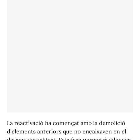
La reactivació ha començat amb la demolició
d'elements anteriors que no encaixaven en el
disseny actualitzat. Esta fase permetrà adequar