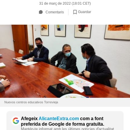
31 de març de 2022 (18:01 CET)
Guardar
Comentaris
Nuevos centros educativos Torrevieja
Afegeix
AlicanteExtra.com
com a font
preferida de Google de forma gratuïta.
Mantén-te informat amb les últimes notícies d'actualitat.