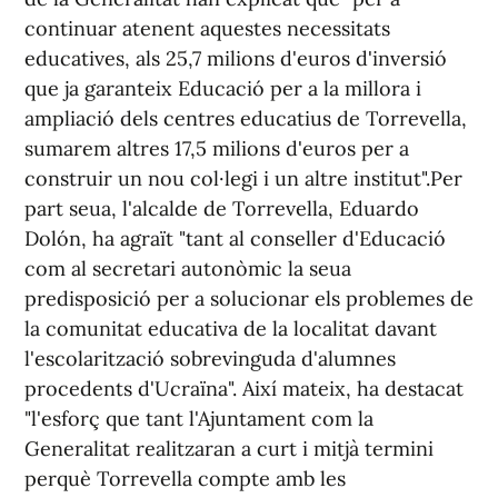
continuar atenent aquestes necessitats
educatives, als 25,7 milions d'euros d'inversió
que ja garanteix Educació per a la millora i
ampliació dels centres educatius de Torrevella,
sumarem altres 17,5 milions d'euros per a
construir un nou col·legi i un altre institut".Per
part seua, l'alcalde de Torrevella, Eduardo
Dolón, ha agraït "tant al conseller d'Educació
com al secretari autonòmic la seua
predisposició per a solucionar els problemes de
la comunitat educativa de la localitat davant
l'escolarització sobrevinguda d'alumnes
procedents d'Ucraïna". Així mateix, ha destacat
"l'esforç que tant l'Ajuntament com la
Generalitat realitzaran a curt i mitjà termini
perquè Torrevella compte amb les