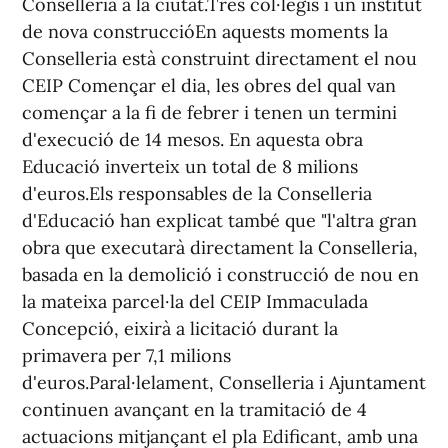
Conselleria a la ciutat.Tres col·legis i un institut
de nova construccióEn aquests moments la
Conselleria està construint directament el nou
CEIP Començar el dia, les obres del qual van
començar a la fi de febrer i tenen un termini
d'execució de 14 mesos. En aquesta obra
Educació inverteix un total de 8 milions
d'euros.Els responsables de la Conselleria
d'Educació han explicat també que "l'altra gran
obra que executarà directament la Conselleria,
basada en la demolició i construcció de nou en
la mateixa parcel·la del CEIP Immaculada
Concepció, eixirà a licitació durant la
primavera per 7,1 milions
d'euros.Paral·lelament, Conselleria i Ajuntament
continuen avançant en la tramitació de 4
actuacions mitjançant el pla Edificant, amb una