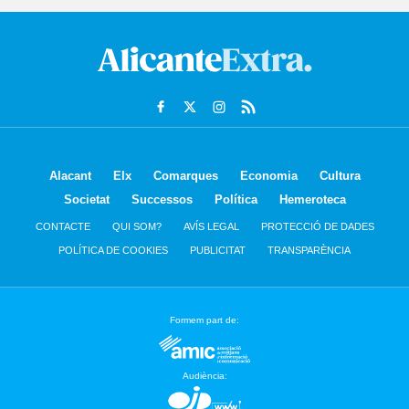
Alacant
Elx
Comarques
Economia
Cultura
Societat
Successos
Política
Hemeroteca
CONTACTE
QUI SOM?
AVÍS LEGAL
PROTECCIÓ DE DADES
POLÍTICA DE COOKIES
PUBLICITAT
TRANSPARÈNCIA
Formem part de:
Audiència: