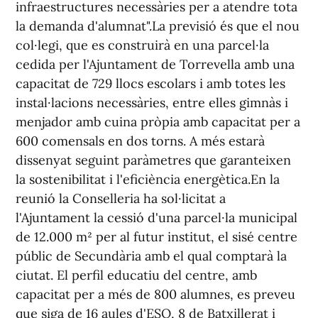
infraestructures necessàries per a atendre tota
la demanda d'alumnat".La previsió és que el nou
col·legi, que es construirà en una parcel·la
cedida per l'Ajuntament de Torrevella amb una
capacitat de 729 llocs escolars i amb totes les
instal·lacions necessàries, entre elles gimnàs i
menjador amb cuina pròpia amb capacitat per a
600 comensals en dos torns. A més estarà
dissenyat seguint paràmetres que garanteixen
la sostenibilitat i l'eficiència energètica.En la
reunió la Conselleria ha sol·licitat a
l'Ajuntament la cessió d'una parcel·la municipal
de 12.000 m² per al futur institut, el sisé centre
públic de Secundària amb el qual comptarà la
ciutat. El perfil educatiu del centre, amb
capacitat per a més de 800 alumnes, es preveu
que siga de 16 aules d'ESO, 8 de Batxillerat i