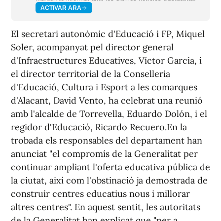
ACTIVAR ARA
El secretari autonòmic d'Educació i FP, Miquel
Soler, acompanyat pel director general
d'Infraestructures Educatives, Víctor Garcia, i
el director territorial de la Conselleria
d'Educació, Cultura i Esport a les comarques
d'Alacant, David Vento, ha celebrat una reunió
amb l'alcalde de Torrevella, Eduardo Dolón, i el
regidor d'Educació, Ricardo Recuero.En la
trobada els responsables del departament han
anunciat "el compromís de la Generalitat per
continuar ampliant l'oferta educativa pública de
la ciutat, així com l'obstinació ja demostrada de
construir centres educatius nous i millorar
altres centres". En aquest sentit, les autoritats
de la Generalitat han explicat que "per a