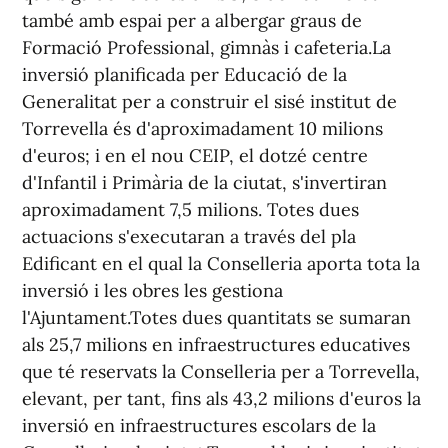
també amb espai per a albergar graus de
Formació Professional, gimnàs i cafeteria.La
inversió planificada per Educació de la
Generalitat per a construir el sisé institut de
Torrevella és d'aproximadament 10 milions
d'euros; i en el nou CEIP, el dotzé centre
d'Infantil i Primària de la ciutat, s'invertiran
aproximadament 7,5 milions. Totes dues
actuacions s'executaran a través del pla
Edificant en el qual la Conselleria aporta tota la
inversió i les obres les gestiona
l'Ajuntament.Totes dues quantitats se sumaran
als 25,7 milions en infraestructures educatives
que té reservats la Conselleria per a Torrevella,
elevant, per tant, fins als 43,2 milions d'euros la
inversió en infraestructures escolars de la