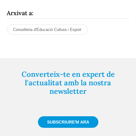
Arxivat a:
Conselleria d'Educació Cultura i Esport
Converteix-te en expert de
l'actualitat amb la nostra
newsletter
Registra't gratuïtament i et mantindrem informat
sempre de tot el que passa a prop teu
SUBSCRIURE'M ARA