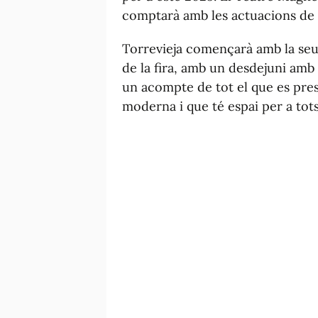
comptarà amb les actuacions de N
Torrevieja començarà amb la seua
de la fira, amb un desdejuni amb 
un acompte de tot el que es pres
moderna i que té espai per a tots