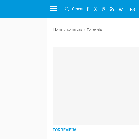
Cercar
VA
ES
Home
comarcas
Torrevieja
TORREVIEJA