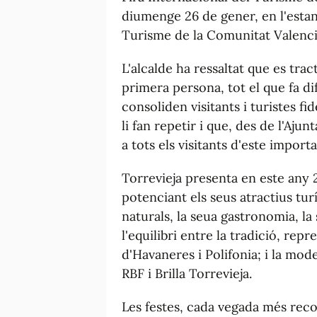
diumenge 26 de gener, en l'estan
Turisme de la Comunitat Valencia
L'alcalde ha ressaltat que es tra
primera persona, tot el que fa di
consoliden visitants i turistes f
li fan repetir i que, des de l'A
a tots els visitants d'este impor
Torrevieja presenta en este any 
potenciant els seus atractius tur
naturals, la seua gastronomia, l
l'equilibri entre la tradició, re
d'Havaneres i Polifonia; i la mod
RBF i Brilla Torrevieja.
Les festes, cada vegada més recon