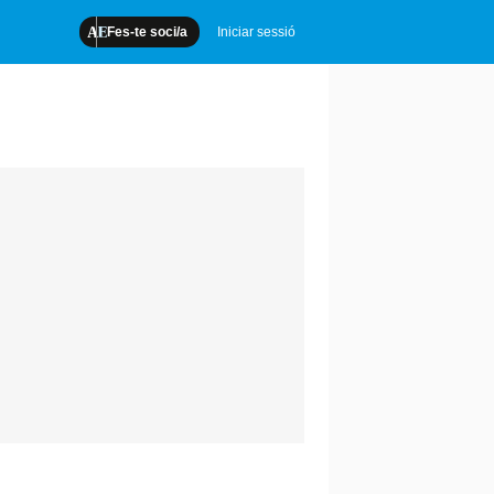
Fes-te soci/a
Iniciar sessió