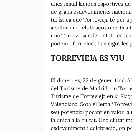
unes instal·lacions esportives de
de grans esdeveniments nacionals
turística que Torrevieja té per a j
acollim amb els braços oberts a t
una Torrevieja diferent de cada u
podem oferir-los”, han sigut les
TORREVIEJA ES VIU
El dimecres, 22 de gener, tindrà 
del Turisme de Madrid, on Torre
Turisme de Torrevieja en la Pla
Valenciana. Sota el lema “Torrevie
seu potencial posant en valor la n
fa única a la ciutat. Una ciutat 
esdeveniment i celebració, on p