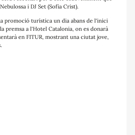
ebulossa i DJ Set (Sofía Crist).
 promoció turística un dia abans de l'inici
la premsa a l'Hotel Catalonia, on es donarà
entarà en FITUR, mostrant una ciutat jove,
.