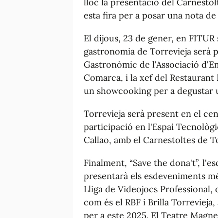
lloc la presentació del Carnesto
esta fira per a posar una nota de 
El dijous, 23 de gener, en FITUR 
gastronomia de Torrevieja serà p
Gastronòmic de l'Associació d'Em
Comarca, i la xef del Restauran
un showcooking per a degustar un
Torrevieja serà present en el cen
participació en l'Espai Tecnològi
Callao, amb el Carnestoltes de To
Finalment, “Save the dona't”, l'
presentarà els esdeveniments mé
Lliga de Videojocs Professional,
com és el RBF i Brilla Torrevieja,
per a este 2025. El Teatre Magne