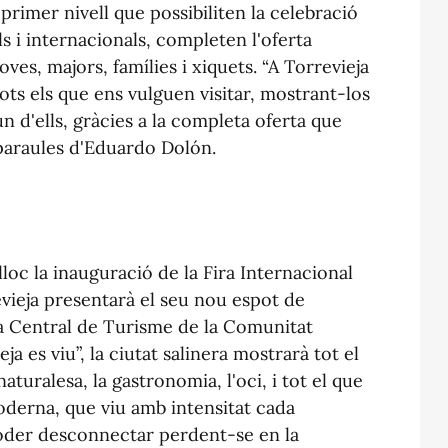
 primer nivell que possibiliten la celebració
 i internacionals, completen l'oferta
oves, majors, famílies i xiquets. “A Torrevieja
ots els que ens vulguen visitar, mostrant-los
n d'ells, gràcies a la completa oferta que
 paraules d'Eduardo Dolón.
lloc la inauguració de la Fira Internacional
vieja presentarà el seu nou espot de
ça Central de Turisme de la Comunitat
ja es viu”, la ciutat salinera mostrarà tot el
aturalesa, la gastronomia, l'oci, i tot el que
moderna, que viu amb intensitat cada
oder desconnectar perdent-se en la