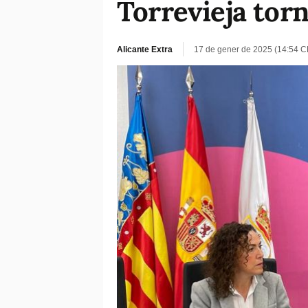
Torrevieja torn
Alicante Extra
17 de gener de 2025 (14:54 C