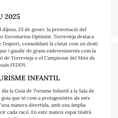
 2025
l dijous, 23 de gener, la presentació del
feu Euromarina Optimist. Torrevieja destaca
 l'esport, consolidant la ciutat com un destí
cipar i gaudir de grans esdeveniments com la
ó de Torrevieja o el Campionat del Món de
tuals FEDDY.
URISME INFANTIL
ia la Guia de Turisme Infantil a la Sala de
 guia que té com a protagonistes als més
 d'una manera divertida, amb una àmplia
brir cada racó. En este mateix espai tindrà