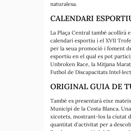
naturalesa.
CALENDARI ESPORTIU
La Plaça Central també acollirà e
calendari esportiu i el XVII Tro
per la seua promoció i foment de
esportiu en el qual es pot parti
Unbroken Race, la Mitjana Marat
Futbol de Discapacitats Intel·lec
ORIGINAL GUIA DE T
També es presentarà eixe mateix d
Municipi de la Costa Blanca. Una
xicotets, mostrant-los la ciutat
quantitat d'activitat per a desco