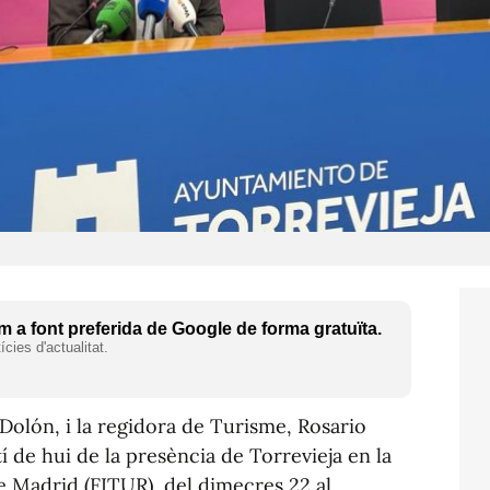
 a font preferida de Google de forma gratuïta.
cies d'actualitat.
 Dolón, i la regidora de Turisme, Rosario
 de hui de la presència de Torrevieja en la
e Madrid (FITUR), del dimecres 22 al