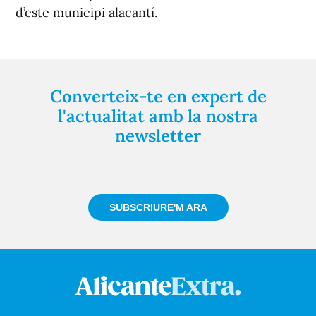
d’este municipi alacantí.
Converteix-te en expert de
l'actualitat amb la nostra
newsletter
Registra't gratuïtament i et mantindrem informat
sempre de tot el que passa a prop teu
SUBSCRIURE'M ARA