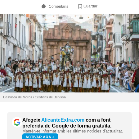
Guardar
Comentaris
Desfilada de Moros i Cristians de Benissa
Afegeix
AlicanteExtra.com
com a font
preferida de Google de forma gratuïta.
Mantén-te informat amb les últimes notícies d'actualitat.
ACTIVAR ARA