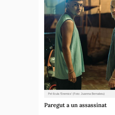
Pel·lícula 'Enemics' (Foto: Juanma Bernabeu)
Paregut a un assassinat