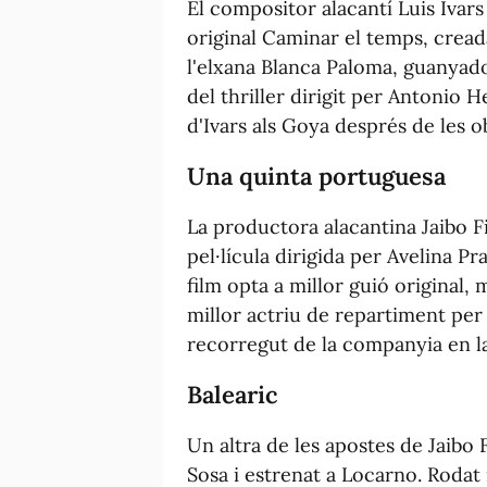
El compositor alacantí Luis Ivar
original Caminar el temps, creada
l'elxana Blanca Paloma, guanyad
del thriller dirigit per Antonio 
d'Ivars als Goya després de les o
Una quinta portuguesa
La productora alacantina Jaibo F
pel·lícula dirigida per Avelina P
film opta a millor guió original,
millor actriu de repartiment per
recorregut de la companyia en la
Balearic
Un altra de les apostes de Jaibo 
Sosa i estrenat a Locarno. Rodat