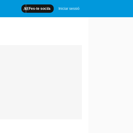
Fes-te soci/a
Iniciar sessió