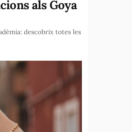
acions als Goya
adèmia: descobrix totes les