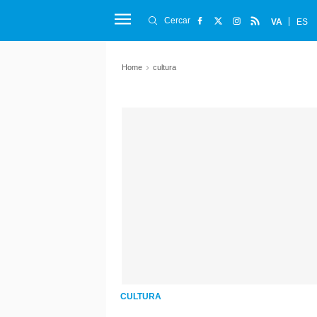
Cercar
VA
ES
Home
cultura
CULTURA