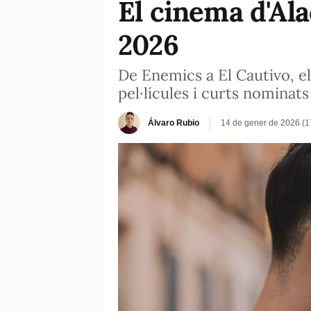
El cinema d'Ala
2026
De Enemics a El Cautivo, el
pel·lícules i curts nominats
Álvaro Rubio
14 de gener de 2026 (1