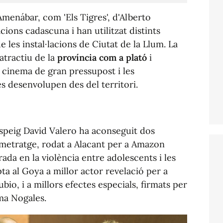
o Amenábar, com 'Els Tigres', d'Alberto
ons cadascuna i han utilitzat distints
 les instal·lacions de Ciutat de la Llum. La
'atractiu de la
província com a plató
i
 cinema de gran pressupost i les
 desenvolupen des del territori.
aspeig David Valero ha aconseguit dos
metratge, rodat a Alacant per a Amazon
ada en la violència entre adolescents i les
ta al Goya a millor actor revelació per a
io, i a millors efectes especials, firmats per
ma Nogales.