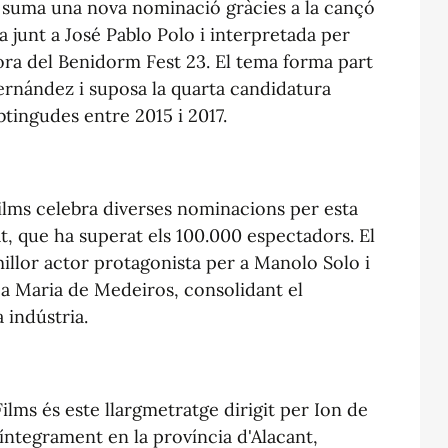
s suma una nova nominació gràcies a la cançó
 junt a José Pablo Polo i interpretada per
ora del Benidorm Fest 23. El tema forma part
Hernández i suposa la quarta candidatura
btingudes entre 2015 i 2017.
ilms celebra diverses nominacions per esta
rat, que ha superat els 100.000 espectadors. El
 millor actor protagonista per a Manolo Solo i
 a Maria de Medeiros, consolidant el
 indústria.
Films és este llargmetratge dirigit per Ion de
 íntegrament en la província d'Alacant,