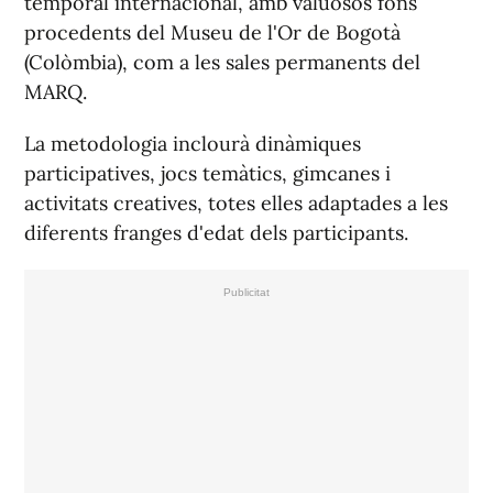
temporal internacional, amb valuosos fons
procedents del Museu de l'Or de Bogotà
(Colòmbia), com a les sales permanents del
MARQ.
La metodologia inclourà dinàmiques
participatives, jocs temàtics, gimcanes i
activitats creatives, totes elles adaptades a les
diferents franges d'edat dels participants.