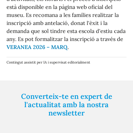
està disponible en la pàgina web oficial del
museu. Es recomana a les famílies realitzar la
inscripció amb antelació, donat l'èxit i la
demanda que sol tindre esta escola d'estiu cada
any. Es pot formalitzar la inscripció a través de
VERANEA 2026 – MARQ
.
Contingut assistit per IA i supervisat editorialment
Converteix-te en expert de
l'actualitat amb la nostra
newsletter
Registra't gratuïtament i et mantindrem informat
sempre de tot el que passa a prop teu