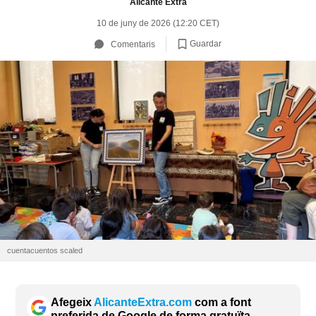
Alicante Extra
10 de juny de 2026 (12:20 CET)
Guardar
Comentaris
cuentacuentos scaled
Afegeix
AlicanteExtra.com
com a font
preferida de Google de forma gratuïta.