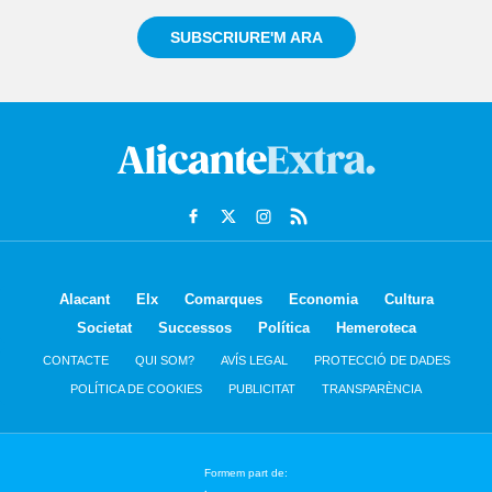
SUBSCRIURE'M ARA
Alacant
Elx
Comarques
Economia
Cultura
Societat
Successos
Política
Hemeroteca
CONTACTE
QUI SOM?
AVÍS LEGAL
PROTECCIÓ DE DADES
POLÍTICA DE COOKIES
PUBLICITAT
TRANSPARÈNCIA
Formem part de: