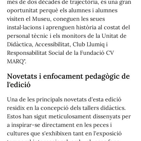
més de dos dècades de trajectòria, és una gran
oportunitat perquè els alumnes i alumnes
visiten el Museu, coneguen les seues
instal·lacions i aprenguen història al costat del
personal tècnic i els monitors de la Unitat de
Didàctica, Accessibilitat, Club Llumiq i
Responsabilitat Social de la Fundació CV
MARQ".
Novetats i enfocament pedagògic de
l'edició
Una de les principals novetats d'esta edició
residix en la concepció dels tallers didàctics.
Estos han sigut meticulosament dissenyats per
a inspirar-se directament en les peces i
cultures que s'exhibixen tant en l'exposició