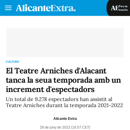
Fes-te
soci/a
Fes-te soci/a
Iniciar sessió
VA
ES
CULTURA
El Teatre Arniches d'Alacant
tanca la seua temporada amb un
increment d'espectadors
Un total de 9.278 espectadors han assistit al
Teatre Arniches durant la temporada 2021-2022
Alicante Extra
28 de juny de 2022 (16:57 CET)