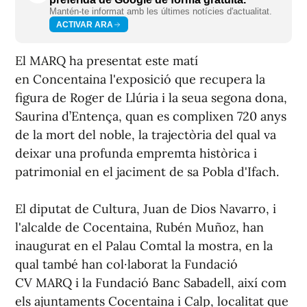
Mantén-te informat amb les últimes notícies d'actualitat.
ACTIVAR ARA
El MARQ ha presentat este matí
en Concentaina l'exposició que recupera la
figura de Roger de Llúria i la seua segona dona,
Saurina d’Entença, quan es complixen 720 anys
de la mort del noble, la trajectòria del qual va
deixar una profunda empremta històrica i
patrimonial en el jaciment de sa Pobla d'Ifach.
El diputat de Cultura, Juan de Dios Navarro, i
l'alcalde de Cocentaina, Rubén Muñoz, han
inaugurat en el Palau Comtal la mostra, en la
qual també han col·laborat la Fundació
CV MARQ i la Fundació Banc Sabadell, així com
els ajuntaments Cocentaina i Calp, localitat que