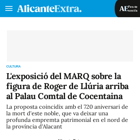
Fes-te
soci/a
Fes-te soci/a
Iniciar sessió
VA
ES
CULTURA
L'exposició del MARQ sobre la
figura de Roger de Llúria arriba
al Palau Comtal de Cocentaina
La proposta coincidix amb el 720 aniversari de
la mort d'este noble, que va deixar una
profunda empremta patrimonial en el nord de
la província d'Alacant