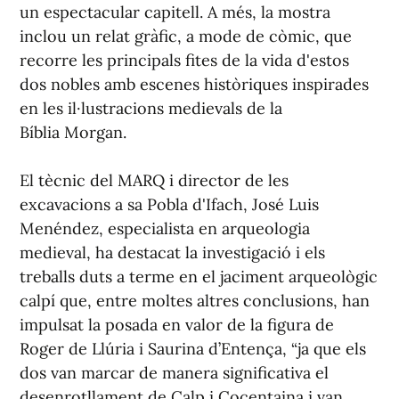
un espectacular capitell. A més, la mostra
inclou un relat gràfic, a mode de còmic, que
recorre les principals fites de la vida d'estos
dos nobles amb escenes històriques inspirades
en les il·lustracions medievals de la
Bíblia Morgan.
El tècnic del MARQ i director de les
excavacions a sa Pobla d'Ifach, José Luis
Menéndez, especialista en arqueologia
medieval, ha destacat la investigació i els
treballs duts a terme en el jaciment arqueològic
calpí que, entre moltes altres conclusions, han
impulsat la posada en valor de la figura de
Roger de Llúria i Saurina d’Entença, “ja que els
dos van marcar de manera significativa el
desenrotllament de Calp i Cocentaina i van