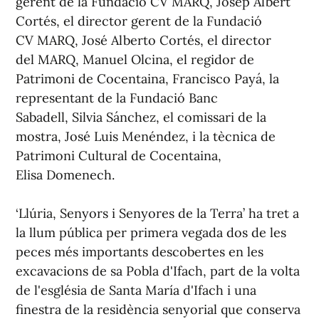
gerent de la Fundació CV MARQ, Josep Albert
Cortés, el director gerent de la Fundació
CV MARQ, José Alberto Cortés, el director
del MARQ, Manuel Olcina, el regidor de
Patrimoni de Cocentaina, Francisco Payá, la
representant de la Fundació Banc
Sabadell, Silvia Sánchez, el comissari de la
mostra, José Luis Menéndez, i la tècnica de
Patrimoni Cultural de Cocentaina,
Elisa Domenech.
‘Llúria, Senyors i Senyores de la Terra’ ha tret a
la llum pública per primera vegada dos de les
peces més importants descobertes en les
excavacions de sa Pobla d'Ifach, part de la volta
de l'església de Santa María d'Ifach i una
finestra de la residència senyorial que conserva