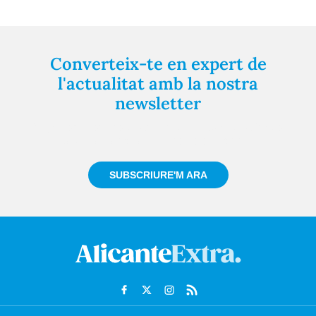
Converteix-te en expert de
l'actualitat amb la nostra
newsletter
Registra't gratuïtament i et mantindrem informat
sempre de tot el que passa a prop teu
SUBSCRIURE'M ARA