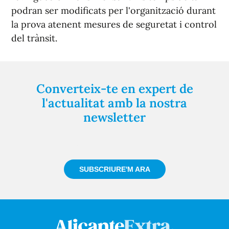
podran ser modificats per l'organització durant
la prova atenent mesures de seguretat i control
del trànsit.
Converteix-te en expert de
l'actualitat amb la nostra
newsletter
Registra't gratuïtament i et mantindrem informat
sempre de tot el que passa a prop teu
SUBSCRIURE'M ARA