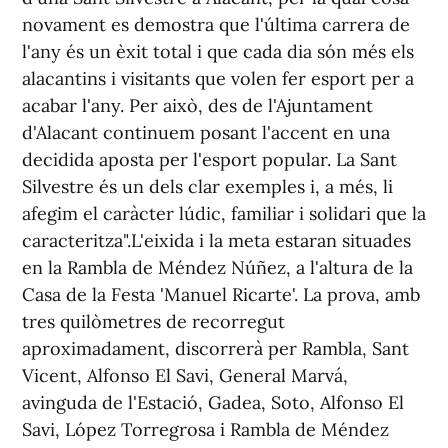
novament es demostra que l'última carrera de
l'any és un èxit total i que cada dia són més els
alacantins i visitants que volen fer esport per a
acabar l'any. Per això, des de l'Ajuntament
d'Alacant continuem posant l'accent en una
decidida aposta per l'esport popular. La Sant
Silvestre és un dels clar exemples i, a més, li
afegim el caràcter lúdic, familiar i solidari que la
caracteritza".L'eixida i la meta estaran situades
en la Rambla de Méndez Núñez, a l'altura de la
Casa de la Festa 'Manuel Ricarte'. La prova, amb
tres quilòmetres de recorregut
aproximadament, discorrerà per Rambla, Sant
Vicent, Alfonso El Savi, General Marvá,
avinguda de l'Estació, Gadea, Soto, Alfonso El
Savi, López Torregrosa i Rambla de Méndez