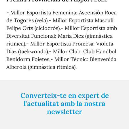
- Millor Esportista Femenina: Ascensión Roca
de Togores (vela).- Millor Esportista Masculí:
Felipe Orts (ciclocrós).- Millor Esportista amb
Diversitat Funcional: María Díez (gimnàstica
rítmica).- Millor Esportista Promesa: Violeta
Díaz (taekwondo).- Millor Club: Club Handbol
Benidorm Foietes.- Millor Tècnic: Bienvenida
Alberola (gimnàstica rítmica).
Converteix-te en expert de
l'actualitat amb la nostra
newsletter
Registra't gratuïtament i et mantindrem informat
sempre de tot el que passa a prop teu