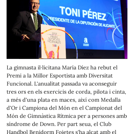
La gimnasta il·licitana María Díez ha rebut el
Premi a la Millor Esportista amb Diversitat
Funcional. L'anualitat passada va aconseguir
tres ors en els exercicis de corda, pilota i cinta,
a més d'una plata en maces, així com Medalla
d'Or i Campiona del Món en el Campionat del
Món de Gimnàstica Rítmica per a persones amb
síndrome de Down. Per part seua, el Club
Handbol Benidorm Foietes s'ha alçat amb el