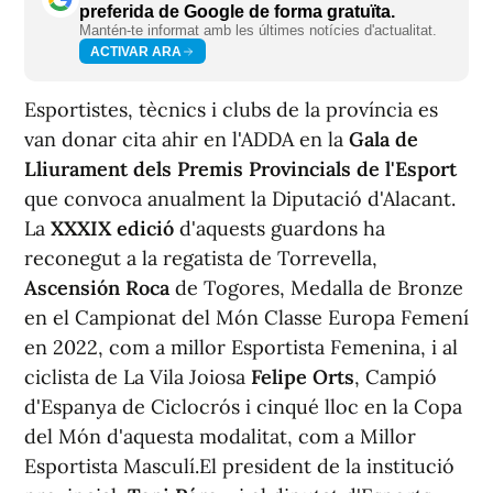
preferida de Google de forma gratuïta.
Mantén-te informat amb les últimes notícies d'actualitat.
ACTIVAR ARA
Esportistes, tècnics i clubs de la província es
van donar cita ahir en l'ADDA en la
Gala de
Lliurament dels Premis Provincials de l'Esport
que convoca anualment la Diputació d'Alacant.
La
XXXIX edició
d'aquests guardons ha
reconegut a la regatista de Torrevella,
Ascensión Roca
de Togores, Medalla de Bronze
en el Campionat del Món Classe Europa Femení
en 2022, com a millor Esportista Femenina, i al
ciclista de La Vila Joiosa
Felipe Orts
, Campió
d'Espanya de Ciclocrós i cinqué lloc en la Copa
del Món d'aquesta modalitat, com a Millor
Esportista Masculí.El president de la institució