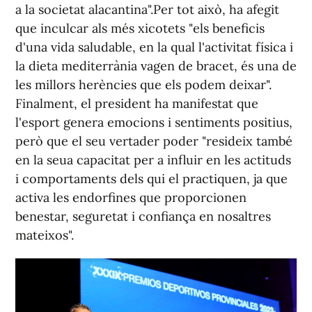
a la societat alacantina".Per tot això, ha afegit
que inculcar als més xicotets "els beneficis
d'una vida saludable, en la qual l'activitat física i
la dieta mediterrània vagen de bracet, és una de
les millors herències que els podem deixar".
Finalment, el president ha manifestat que
l'esport genera emocions i sentiments positius,
però que el seu vertader poder "resideix també
en la seua capacitat per a influir en les actituds
i comportaments dels qui el practiquen, ja que
activa les endorfines que proporcionen
benestar, seguretat i confiança en nosaltres
mateixos".