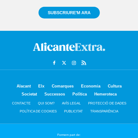
SUBSCRIURE'M ARA
Alacant
Elx
Comarques
Economia
Cultura
Societat
Successos
Política
Hemeroteca
CONTACTE
QUI SOM?
AVÍS LEGAL
PROTECCIÓ DE DADES
POLÍTICA DE COOKIES
PUBLICITAT
TRANSPARÈNCIA
Formem part de: