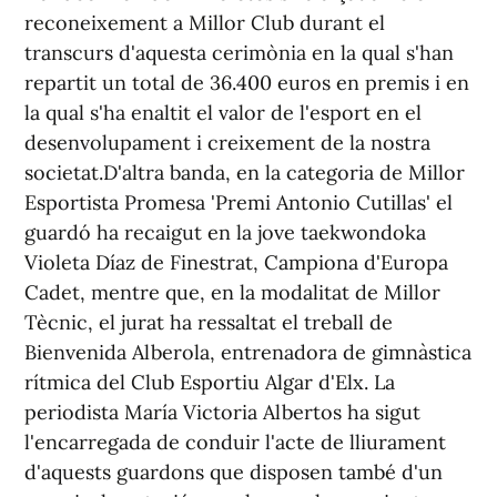
reconeixement a Millor Club durant el
transcurs d'aquesta cerimònia en la qual s'han
repartit un total de 36.400 euros en premis i en
la qual s'ha enaltit el valor de l'esport en el
desenvolupament i creixement de la nostra
societat.D'altra banda, en la categoria de Millor
Esportista Promesa 'Premi Antonio Cutillas' el
guardó ha recaigut en la jove taekwondoka
Violeta Díaz de Finestrat, Campiona d'Europa
Cadet, mentre que, en la modalitat de Millor
Tècnic, el jurat ha ressaltat el treball de
Bienvenida Alberola, entrenadora de gimnàstica
rítmica del Club Esportiu Algar d'Elx. La
periodista María Victoria Albertos ha sigut
l'encarregada de conduir l'acte de lliurament
d'aquests guardons que disposen també d'un