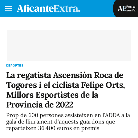
Fes-te
soci/a
Fes-te soci/a
Iniciar sessió
VA
ES
DEPORTES
La regatista Ascensión Roca de
Togores i el ciclista Felipe Orts,
Millors Esportistes de la
Província de 2022
Prop de 600 persones assisteixen en l'ADDA a la
gala de lliurament d'aquests guardons que
reparteixen 36.400 euros en premis