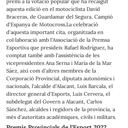
premi a la votació popular que ha recaigut
aquesta edició en el motociclista David
Braceras, de Guardamar del Segura, Campió
d'Espanya de Motocross.La celebració
d'aquesta important cita, organitzada en
col·laboració amb l'Associació de la Premsa
Esportiva que presideix Rafael Rodríguez, ha
comptat també amb l'assistència de les
vicepresidentes Ana Serna i María de la Mar
Sáez, així com d'altres membres de la
Corporació Provincial, diputats autonòmics i
nacionals, l'alcalde d'Alacant, Luis Barcala, el
director general d'Esports, Luis Cervera, el
subdelegat del Govern a Alacant, Carlos
Sánchez, alcaldes i regidors de la província, a
més d'autoritats acadèmiques, civils i militars.
Premis Provincials de l'Esport 2022