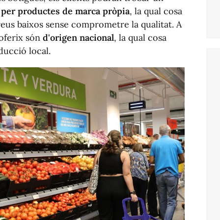
per productes de marca pròpia
, la qual cosa
eus baixos sense comprometre la qualitat. A
oferix són
d'origen nacional
, la qual cosa
ducció local.