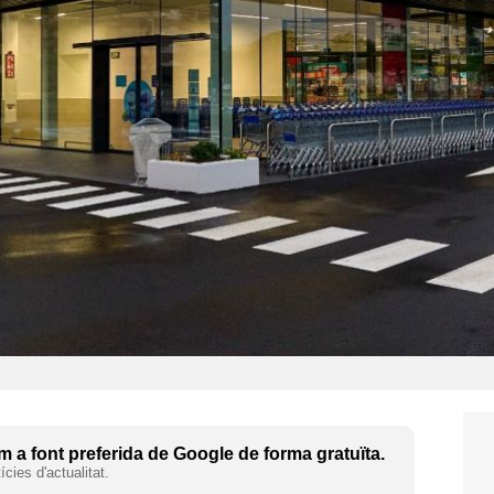
 a font preferida de Google de forma gratuïta.
cies d'actualitat.