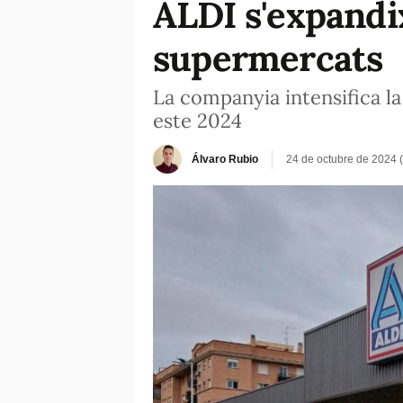
ALDI s'expandix
supermercats
La companyia intensifica la
este 2024
Álvaro Rubio
24 de octubre de 2024 