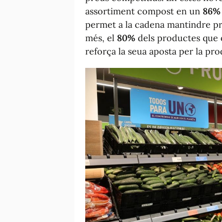
assortiment compost en un
86% 
permet a la cadena mantindre pr
més, el
80%
dels productes que 
reforça la seua aposta per la pro