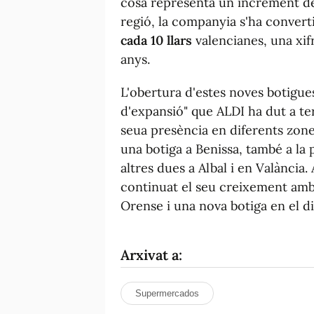
cosa representa un increment de
regió, la companyia s'ha convert
cada 10 llars
valencianes, una xif
anys.
L'obertura d'estes noves botigues
d'expansió" que ALDI ha dut a te
seua presència en diferents zone
una botiga a Benissa, també a la 
altres dues a Albal i en Valància.
continuat el seu creixement amb 
Orense i una nova botiga en el di
Arxivat a:
Supermercados