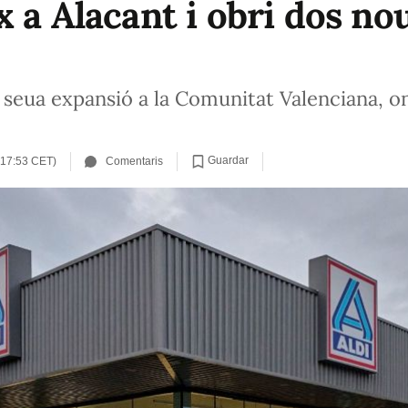
 a Alacant i obri dos no
 seua expansió a la Comunitat Valenciana, on
Guardar
(17:53 CET)
Comentaris