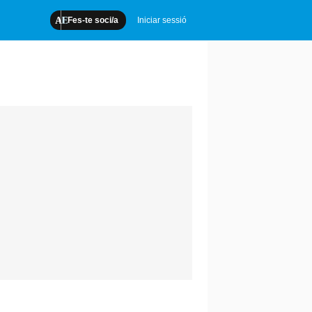
Fes-te soci/a
Iniciar sessió