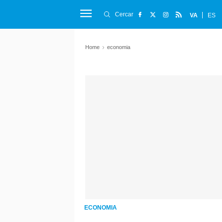
Cercar
VA
ES
Home
economia
ECONOMIA