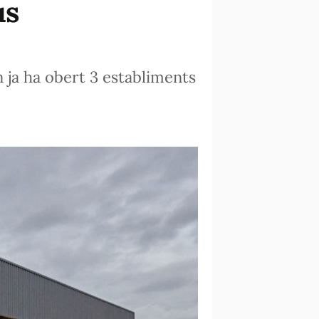
us
 ja ha obert 3 establiments