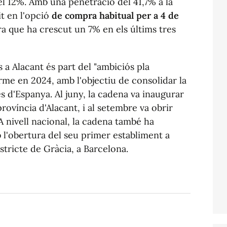
l 12%. Amb una penetració del 41,7% a la
it en l'opció
de compra habitual per a 4 de
ra que ha crescut un 7% en els últims tres
 a Alacant és part del "ambiciós pla
rme en 2024, amb l'objectiu de consolidar la
s d'Espanya. Al juny, la cadena va inaugurar
província d'Alacant, i al setembre va obrir
 A nivell nacional, la cadena també ha
l'obertura del seu primer establiment a
stricte de Gràcia, a Barcelona.