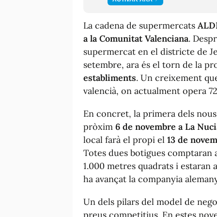
La cadena de supermercats
ALD
a la Comunitat Valenciana
. Desp
supermercat en el districte de Jes
setembre, ara és el torn de la p
establiments
. Un creixement que 
valencià, on actualment opera 72
En concret, la primera dels nous 
pròxim
6 de novembre a La Nuci
local farà el propi el
13 de novem
Totes dues botigues comptaran a
1.000 metres quadrats i estaran a
ha avançat la companyia alemany
Un dels pilars del model de nego
preus competitius. En estes nove