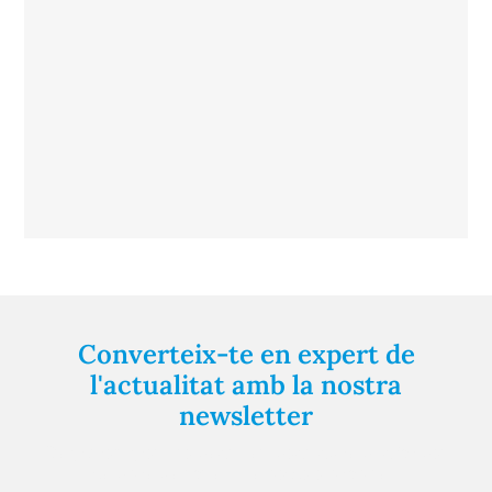
Converteix-te en expert de
l'actualitat amb la nostra
newsletter
Registra't gratuïtament i et mantindrem informat
sempre de tot el que passa a prop teu