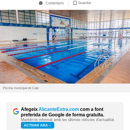
Guardar
Comentaris
Piscina municipal de Calp
Afegeix
AlicanteExtra.com
com a font
preferida de Google de forma gratuïta.
Mantén-te informat amb les últimes notícies d'actualitat.
ACTIVAR ARA