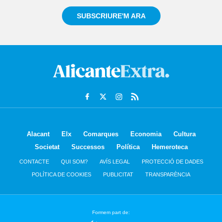
SUBSCRIURE'M ARA
Alacant
Elx
Comarques
Economia
Cultura
Societat
Successos
Política
Hemeroteca
CONTACTE
QUI SOM?
AVÍS LEGAL
PROTECCIÓ DE DADES
POLÍTICA DE COOKIES
PUBLICITAT
TRANSPARÈNCIA
Formem part de: