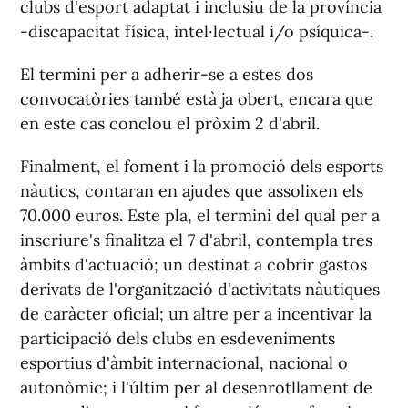
clubs d'esport adaptat i inclusiu de la província
-discapacitat física, intel·lectual i/o psíquica-.
El termini per a adherir-se a estes dos
convocatòries també està ja obert, encara que
en este cas conclou el pròxim 2 d'abril.
Finalment, el foment i la promoció dels esports
nàutics, contaran en ajudes que assolixen els
70.000 euros. Este pla, el termini del qual per a
inscriure's finalitza el 7 d'abril, contempla tres
àmbits d'actuació; un destinat a cobrir gastos
derivats de l'organització d'activitats nàutiques
de caràcter oficial; un altre per a incentivar la
participació dels clubs en esdeveniments
esportius d'àmbit internacional, nacional o
autonòmic; i l'últim per al desenrotllament de