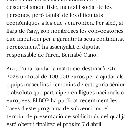
desenrollament físic, mental i social de les
persones, però també de les dificultats
econòmiques a les que s'enfronten. Per això, al
llarg de l'any, són nombroses les convocatòries
que impulsem per a garantir la seua continuïtat
i creixement”, ha assenyalat el diputat
responsable de l'àrea, Bernabé Cano.
Així, d'una banda, la institució destinarà este
2026 un total de 400.000 euros per a ajudar als
equips masculins i femenins de categoria sènior
o absoluta que participen en lligues nacionals o
europees. El BOP ha publicat recentment les
bases d'este programa de subvencions, el
termini de presentació de sol·licituds del qual ja
està obert i finalitza el pròxim 7 d'abril.