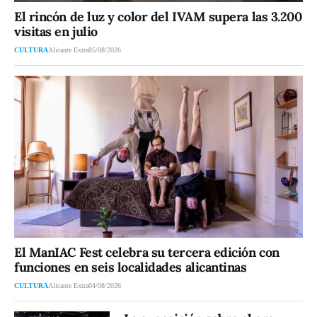
El rincón de luz y color del IVAM supera las 3.200
visitas en julio
CULTURA
Alicante Extra
05/08/2026
El ManIAC Fest celebra su tercera edición con
funciones en seis localidades alicantinas
CULTURA
Alicante Extra
04/08/2026