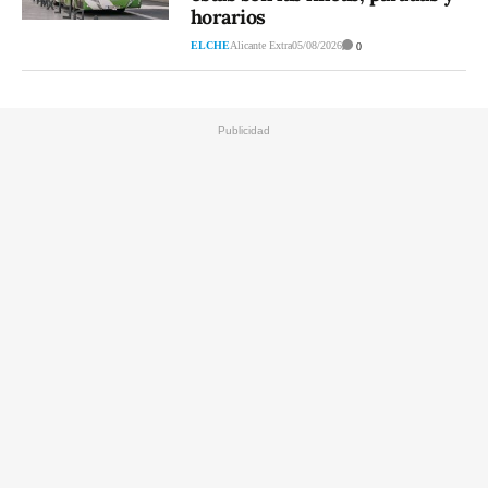
horarios
ELCHE
Alicante Extra
05/08/2026
0