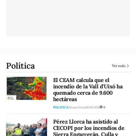
Política
Ver todo
El CEAM calcula que el
incendio de la Vall d'Uixó ha
quemado cerca de 9.600
hectáreas
POLITICA
Alicante Extra
08/08/2026
0
Pérez Llorca ha asistido al
CECOPI por los incendios de
Sierra Engarcerán, Culla y