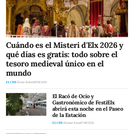
Cuándo es el Misteri d'Elx 2026 y
qué días es gratis: todo sobre el
tesoro medieval único en el
mundo
ELCHE
Álvaro Rubio
08/08/2026
El Racó de Ocio y
Gastronómico de FestiElx
abrirá esta noche en el Paseo
de la Estación
ELCHE
Alicante Extra
07/08/2026