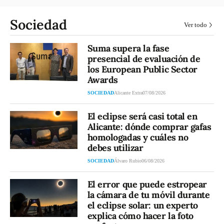
Sociedad
Ver todo
Suma supera la fase
presencial de evaluación de
los European Public Sector
Awards
SOCIEDAD
Alicante Extra
07/08/2026
El eclipse será casi total en
Alicante: dónde comprar gafas
homologadas y cuáles no
debes utilizar
SOCIEDAD
Álvaro Rubio
06/08/2026
El error que puede estropear
la cámara de tu móvil durante
el eclipse solar: un experto
explica cómo hacer la foto