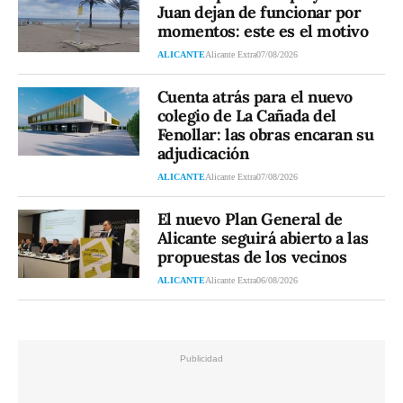
Juan dejan de funcionar por
momentos: este es el motivo
ALICANTE
Alicante Extra
07/08/2026
Cuenta atrás para el nuevo
colegio de La Cañada del
Fenollar: las obras encaran su
adjudicación
ALICANTE
Alicante Extra
07/08/2026
El nuevo Plan General de
Alicante seguirá abierto a las
propuestas de los vecinos
ALICANTE
Alicante Extra
06/08/2026