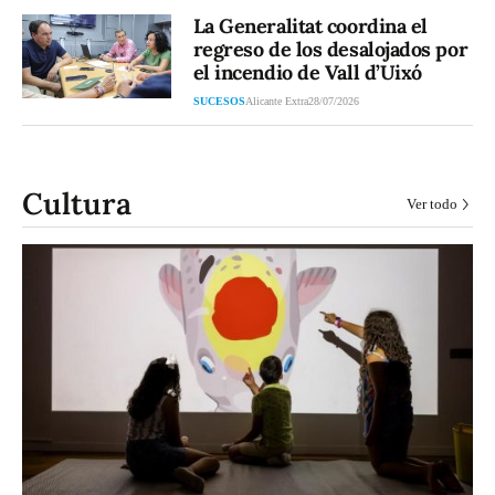
La Generalitat coordina el
regreso de los desalojados por
el incendio de Vall d’Uixó
SUCESOS
Alicante Extra
28/07/2026
Cultura
Ver todo