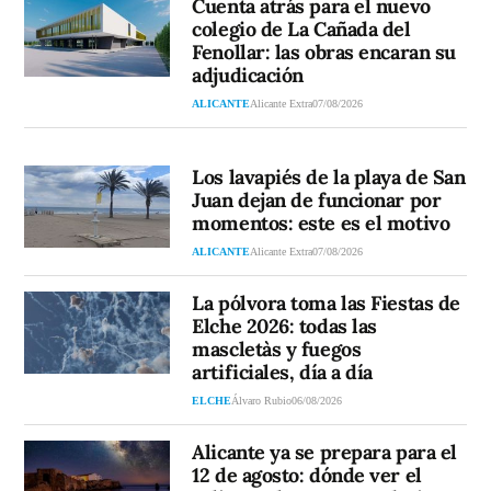
Cuenta atrás para el nuevo
colegio de La Cañada del
Fenollar: las obras encaran su
adjudicación
ALICANTE
Alicante Extra
07/08/2026
Los lavapiés de la playa de San
Juan dejan de funcionar por
momentos: este es el motivo
ALICANTE
Alicante Extra
07/08/2026
La pólvora toma las Fiestas de
Elche 2026: todas las
mascletàs y fuegos
artificiales, día a día
ELCHE
Álvaro Rubio
06/08/2026
Alicante ya se prepara para el
12 de agosto: dónde ver el