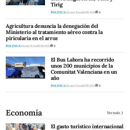
Tirig
POLITICA
Alicante Extra
08/08/2026
0
Agricultura denuncia la denegación del
Ministerio al tratamiento aéreo contra la
piricularia en el arroz
POLITICA
Alicante Extra
08/08/2026
0
El Bus Labora ha recorrido
unos 200 municipios de la
Comunitat Valenciana en un
año
POLITICA
Alicante Extra
08/08/2026
0
Economía
Ver todo
El gasto turístico internacional