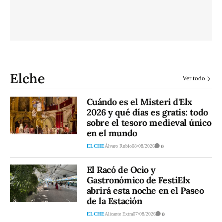
Elche
Ver todo
Cuándo es el Misteri d'Elx
2026 y qué días es gratis: todo
sobre el tesoro medieval único
en el mundo
ELCHE
Álvaro Rubio
08/08/2026
0
El Racó de Ocio y
Gastronómico de FestiElx
abrirá esta noche en el Paseo
de la Estación
ELCHE
Alicante Extra
07/08/2026
0