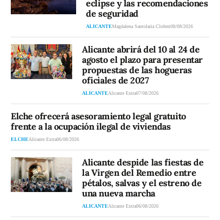
eclipse y las recomendaciones
de seguridad
ALICANTE
Magdalena Santolaria Clofent
08/08/2026
Alicante abrirá del 10 al 24 de
agosto el plazo para presentar
propuestas de las hogueras
oficiales de 2027
ALICANTE
Alicante Extra
07/08/2026
Elche ofrecerá asesoramiento legal gratuito
frente a la ocupación ilegal de viviendas
ELCHE
Alicante Extra
06/08/2026
Alicante despide las fiestas de
la Virgen del Remedio entre
pétalos, salvas y el estreno de
una nueva marcha
ALICANTE
Alicante Extra
06/08/2026