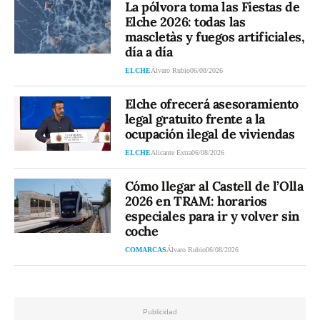
La pólvora toma las Fiestas de
Elche 2026: todas las
mascletàs y fuegos artificiales,
día a día
ELCHE
Álvaro Rubio
06/08/2026
Elche ofrecerá asesoramiento
legal gratuito frente a la
ocupación ilegal de viviendas
ELCHE
Alicante Extra
06/08/2026
Cómo llegar al Castell de l’Olla
2026 en TRAM: horarios
especiales para ir y volver sin
coche
COMARCAS
Álvaro Rubio
06/08/2026