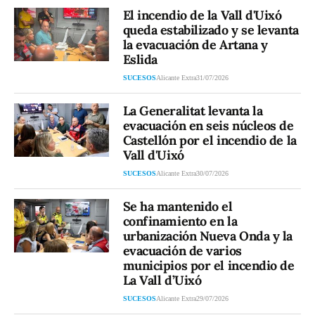
El incendio de la Vall d'Uixó
queda estabilizado y se levanta
la evacuación de Artana y
Eslida
SUCESOS
Alicante Extra
31/07/2026
La Generalitat levanta la
evacuación en seis núcleos de
Castellón por el incendio de la
Vall d'Uixó
SUCESOS
Alicante Extra
30/07/2026
Se ha mantenido el
confinamiento en la
urbanización Nueva Onda y la
evacuación de varios
municipios por el incendio de
La Vall d’Uixó
SUCESOS
Alicante Extra
29/07/2026