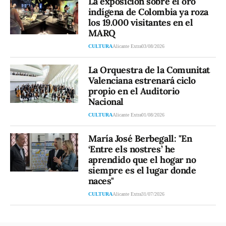
La exposición sobre el oro
indígena de Colombia ya roza
los 19.000 visitantes en el
MARQ
CULTURA
Alicante Extra
03/08/2026
La Orquestra de la Comunitat
Valenciana estrenará ciclo
propio en el Auditorio
Nacional
CULTURA
Alicante Extra
01/08/2026
María José Berbegall: "En
‘Entre els nostres’ he
aprendido que el hogar no
siempre es el lugar donde
naces"
CULTURA
Alicante Extra
31/07/2026