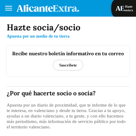
Hazte
socio/a
Hazte socia/socio
Hazte socio/a
Iniciar sesión
Apuesta per un medio de tu tierra
VA
ES
Recibe nuestro boletín informativo en tu correo
Suscríbete
¿Por qué hacerte socio o socia?
Apuesta por un diario de proximidad, que te informe de lo que
te interesa, en valenciano y desde tu tierra. Gracias a tu apoyo,
ayudas a un diario valenciano, a tu gente, y con ello hacemos
más periodismo, más información de servicio público por todo
el territorio valenciano.