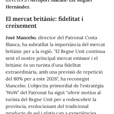
Hernández
.
El mercat britànic: fidelitat i
creixement
José Mancebo
, director del Patronat Costa
Blanca, ha subratllat la importància del mercat
britànic per a la regió. "El Regne Unit continua
sent el nostre principal mercat emissor i el
britànic és un turista d'una fidelitat
extraordinària, amb una previsió de repetició
del 80% per a este 2026", ha reconegut
Mancebo. L'objectiu primordial de l'estratègia
'WoW' del Patronat ha sigut "oferir motius al
turista del Regne Unit per a redescobrir la
província, evolucionant del tradicional
producte de sol i platja cap a experiències