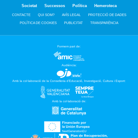
Societat
Successos
Política
Hemeroteca
CONTACTE
QUI SOM?
AVÍS LEGAL
PROTECCIÓ DE DADES
POLÍTICA DE COOKIES
PUBLICITAT
TRANSPARÈNCIA
Formem part de:
Audiència:
Amb la col·laboració de la Conselleria d’Educació, Investigació, Cultura i Esport:
Amb la col·laboració de: