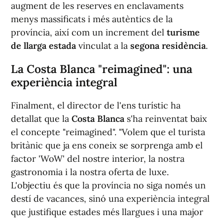
augment de les reserves en enclavaments
menys massificats i més autèntics de la
província, així com un increment del
turisme
de llarga estada
vinculat a la
segona residència
.
La Costa Blanca "reimagined": una
experiència integral
Finalment, el director de l'ens turístic ha
detallat que la
Costa Blanca
s'ha reinventat baix
el concepte "reimagined". "Volem que el turista
britànic que ja ens coneix se sorprenga amb el
factor 'WoW' del nostre interior, la nostra
gastronomia i la nostra oferta de luxe.
L'objectiu és que la província no siga només un
destí de vacances, sinó una experiència integral
que justifique estades més llargues i una major