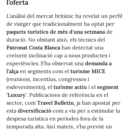
l'oferta
L'anàlisi del mercat britànic ha revelat un perfil
de viatger que tradicionalment ha optat per
paquets turístics de més d'una setmana
de
duració. No obstant això, els tècnics del
Patronat Costa Blanca
han detectat una
creixent inclinació cap a nous productes i
experiències. S'ha observat una
demanda a
l'alça
en segments com el
turisme MICE
(reunions, incentius, congressos i
esdeveniments), el
turisme actiu
i el
segment
'Luxury'
. Publicacions de referència en el
sector, com
Travel Bulletin
, ja han apostat per
esta
diversificació
com a via per a estimular la
despesa turística en períodes fora de la
temporada alta. Així mateix, s'ha previst un