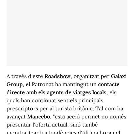
A través d'este
Roadshow
, organitzat per
Galaxi
Group
, el Patronat ha mantingut un
contacte
directe amb els agents de viatges locals
, els
quals han continuat sent els principals
prescriptors per al turista britànic. Tal com ha
avançat
Mancebo
, "esta acció permet no només
presentar l'oferta actual, sinó també
monitoritzar les tendències d'última hora i el