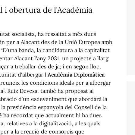
l i obertura de l'Acadèmia
putat socialista, ha ressaltat a més dues
rin per a Alacant des de la Unió Europea amb
“D'una banda, la candidatura a la capitalitat
ntar Alacant l'any 2031, un projecte a llarg
r a treballar des de ja; i en segon lloc,
unitat d'albergar l'
Acadèmia Diplomàtica
 reuneix les condicions ideals per a albergar
a”. Ruiz Devesa, també ha proposat al
elebració d'un esdeveniment que abordarà la
la presidència espanyola del Consell de la
bé ha recordat que actualment hi ha dues
relatives a la digitalització, a les quals
t per a la creació de consorcis que