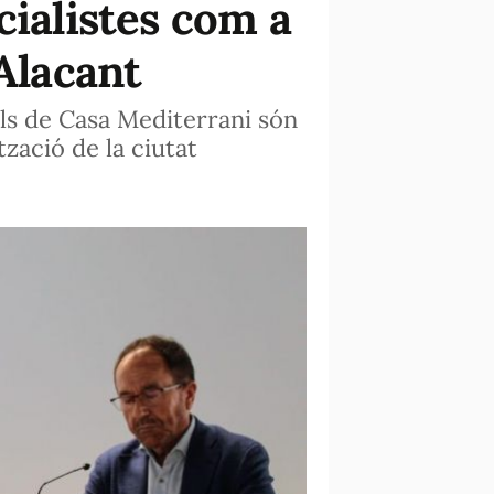
cialistes com a
'Alacant
uls de Casa Mediterrani són
tzació de la ciutat