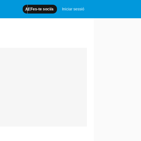
Fes-te soci/a
Iniciar sessió