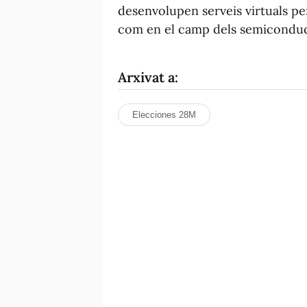
desenvolupen serveis virtuals pe
com en el camp dels semiconduc
Arxivat a:
Elecciones 28M