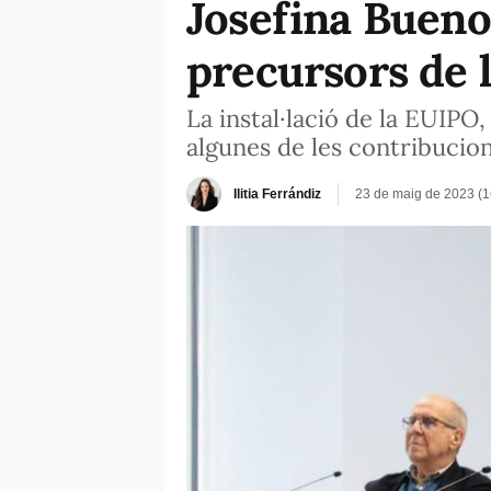
Josefina Bueno 
precursors de l
La instal·lació de la EUIPO
algunes de les contribucions
Ilitia Ferrándiz
23 de maig de 2023 (