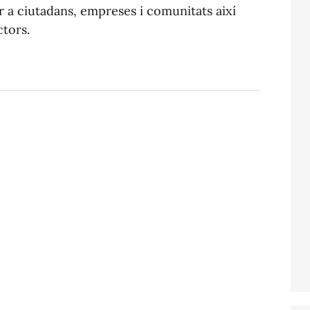
r a ciutadans, empreses i comunitats així
tors.