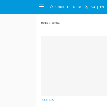
Cercar
VA
ES
Home
politica
POLITICA