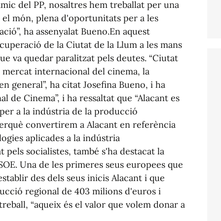
àmic del PP, nosaltres hem treballat per una
el món, plena d'oportunitats per a les
ació”, ha assenyalat Bueno.
En aquest
cuperació de la Ciutat de la Llum a les mans
que va quedar paralitzat pels deutes. “Ciutat
l mercat internacional del cinema, la
 en general”, ha citat Josefina Bueno, i ha
l de Cinema”, i ha ressaltat que “Alacant es
per a la indústria de la producció
perquè convertirem a Alacant en referència
ogies aplicades a la indústria
t pels socialistes, també s'ha destacat la
 PSOE. Una de les primeres seus europees que
stablir des dels seus inicis Alacant i que
cció regional de 403 milions d'euros i
reball, “aqueix és el valor que volem donar a