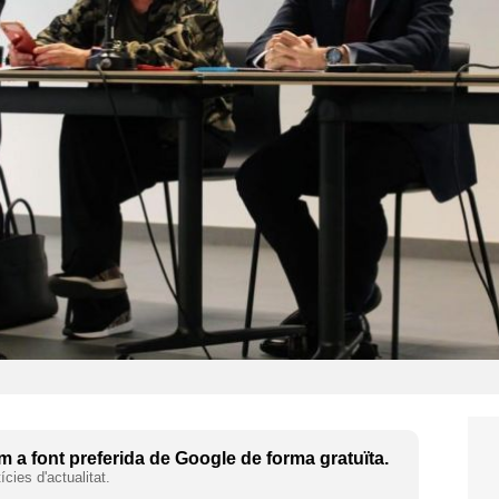
 a font preferida de Google de forma gratuïta.
cies d'actualitat.