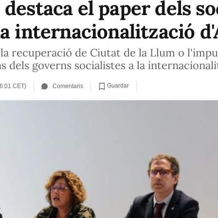
destaca el paper dels so
a internacionalització d
, la recuperació de Ciutat de la Llum o l'imp
 dels governs socialistes a la internacionali
Guardar
16:01 CET)
Comentaris