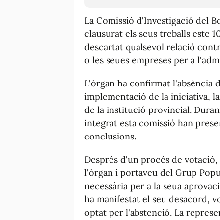
La Comissió d'Investigació del B
clausurat els seus treballs este 
descartat qualsevol relació con
o les seues empreses per a l'adm
L'òrgan ha confirmat l'absència d'i
implementació de la iniciativa, l
de la institució provincial. Durant
integrat esta comissió han prese
conclusions.
Després d'un procés de votació, 
l'òrgan i portaveu del Grup Popu
necessària per a la seua aprovaci
ha manifestat el seu desacord, 
optat per l'abstenció. La represe