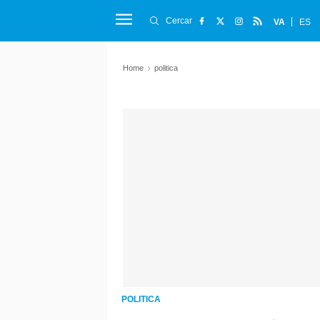
Cercar
VA
ES
Home
politica
POLITICA