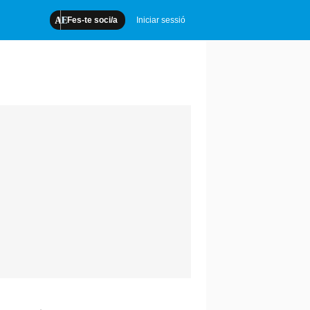
Fes-te soci/a
Iniciar sessió