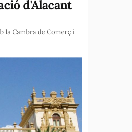
ció d'Alacant
amb la Cambra de Comerç i