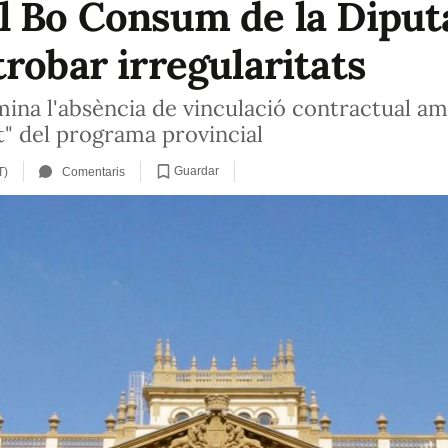
l Bo Consum de la Diputa
robar irregularitats
mina l'absència de vinculació contractual 
t" del programa provincial
Guardar
T)
Comentaris