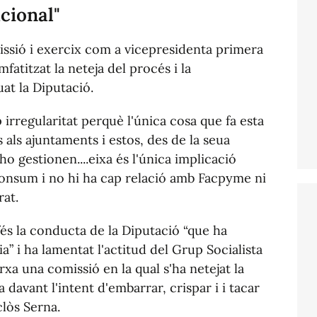
cional"
missió i exercix com a vicepresidenta primera
fatitzat la neteja del procés i la
at la Diputació.
 irregularitat perquè l'única cosa que fa esta
rs als ajuntaments i estos, des de la seua
 gestionen....eixa és l'única implicació
 consum i no hi ha cap relació amb Facpyme ni
rat.
és la conducta de la Diputació “que ha
” i ha lamentat l'actitud del Grup Socialista
xa una comissió en la qual s'ha netejat la
 davant l'intent d'embarrar, crispar i i tacar
clòs Serna.