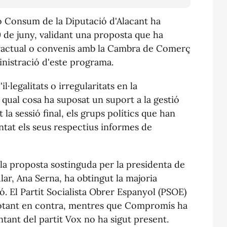
o Consum de la Diputació d'Alacant ha
10 de juny, validant una proposta que ha
tractual o convenis amb la Cambra de Comerç
inistració d'este programa.
l·legalitats o irregularitats en la
a qual cosa ha suposat un suport a la gestió
 la sessió final, els grups polítics que han
ntat els seus respectius informes de
la proposta sostinguda per la presidenta de
lar, Ana Serna, ha obtingut la majoria
ó. El Partit Socialista Obrer Espanyol (PSOE)
votant en contra, mentres que Compromís ha
ntant del partit Vox no ha sigut present.