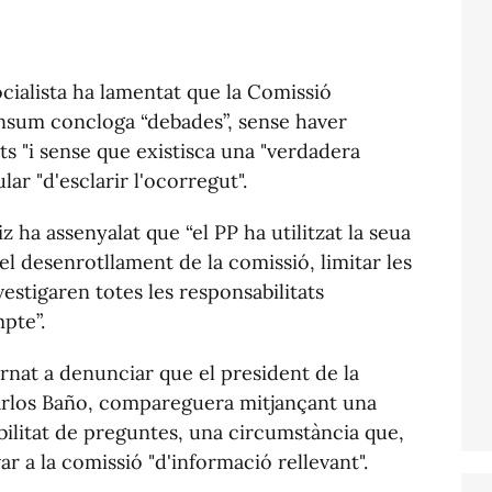
cialista ha lamentat que la Comissió
onsum concloga “debades”, sense haver
gats "i sense que existisca una "verdadera
lar "d'esclarir l'ocorregut".
iz ha assenyalat que “el PP ha utilitzat la seua
el desenrotllament de la comissió, limitar les
estigaren totes les responsabilitats
pte”.
tornat a denunciar que el president de la
rlos Baño, compareguera mitjançant una
bilitat de preguntes, una circumstància que,
ar a la comissió "d'informació rellevant".