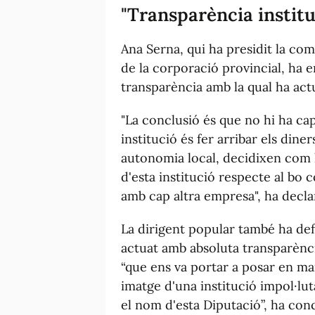
"Transparència institu
Ana Serna, qui ha presidit la co
de la corporació provincial, ha em
transparència amb la qual ha actu
"La conclusió és que no hi ha cap
institució és fer arribar els dine
autonomia local, decidixen com ho
d'esta institució respecte al bo
amb cap altra empresa", ha decla
La dirigent popular també ha def
actuat amb absoluta transparència
“que ens va portar a posar en mar
imatge d'una institució impol·luta
el nom d'esta Diputació”, ha con