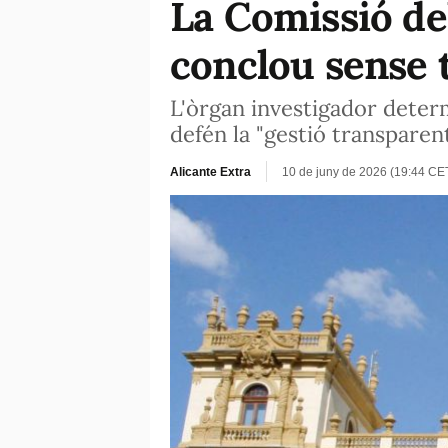
La Comissió de
conclou sense t
L'òrgan investigador deter
defén la "gestió transparen
Alicante Extra
10 de juny de 2026 (19:44 CE