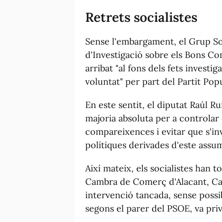
Retrets socialistes
Sense l'embargament, el Grup So
d'Investigació sobre els Bons C
arribat "al fons dels fets investi
voluntat" per part del Partit Popu
En este sentit, el diputat Raúl Ru
majoria absoluta per a controlar 
compareixences i evitar que s'inv
polítiques derivades d'este assum
Així mateix, els socialistes han 
Cambra de Comerç d'Alacant, Ca
intervenció tancada, sense possi
segons el parer del PSOE, va priv