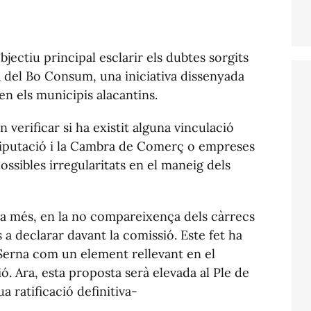
bjectiu principal esclarir els dubtes sorgits
 del Bo Consum, una iniciativa dissenyada
en els municipis alacantins.
 verificar si ha existit alguna vinculació
Diputació i la Cambra de Comerç o empreses
ossibles irregularitats en el maneig dels
 a més, en la no compareixença dels càrrecs
s a declarar davant la comissió. Este fet ha
 Serna com un element rellevant en el
ó. Ara, esta proposta serà elevada al Ple de
ua ratificació definitiva-