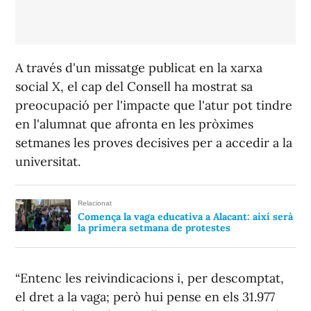
A través d'un missatge publicat en la xarxa
social X, el cap del Consell ha mostrat sa
preocupació per l'impacte que l'atur pot tindre
en l'alumnat que afronta en les pròximes
setmanes les proves decisives per a accedir a la
universitat.
Relacionat
Comença la vaga educativa a Alacant: així serà
la primera setmana de protestes
“Entenc les reivindicacions i, per descomptat,
el dret a la vaga; però hui pense en els 31.977