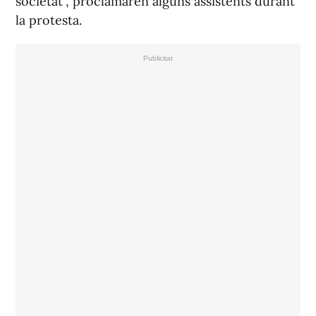
societat”, proclamaren alguns assistents durant
la protesta.