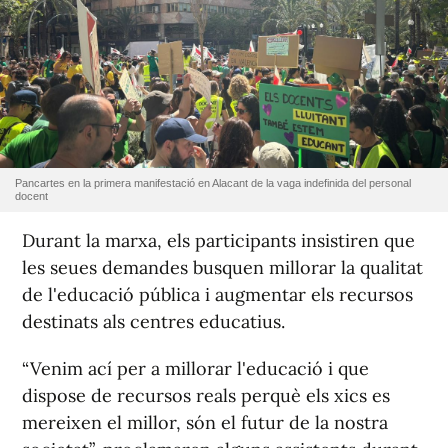
Pancartes en la primera manifestació en Alacant de la vaga indefinida del personal
docent
Durant la marxa, els participants insistiren que
les seues demandes busquen millorar la qualitat
de l'educació pública i augmentar els recursos
destinats als centres educatius.
“Venim ací per a millorar l'educació i que
dispose de recursos reals perquè els xics es
mereixen el millor, són el futur de la nostra