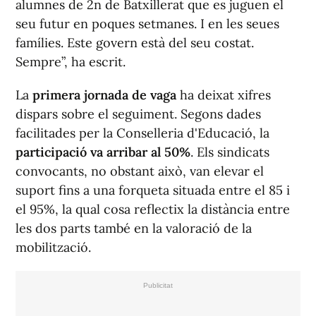
alumnes de 2n de Batxillerat que es juguen el
seu futur en poques setmanes. I en les seues
famílies. Este govern està del seu costat.
Sempre”, ha escrit.
La
primera jornada de vaga
ha deixat xifres
dispars sobre el seguiment. Segons dades
facilitades per la Conselleria d'Educació, la
participació va arribar al 50%
. Els sindicats
convocants, no obstant això, van elevar el
suport fins a una forqueta situada entre el 85 i
el 95%, la qual cosa reflectix la distància entre
les dos parts també en la valoració de la
mobilització.