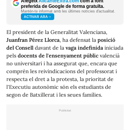
Afegeix
AlicanteExtra.com
com a font
preferida de Google de forma gratuïta.
Mantén-te informat amb les últimes notícies d'actualitat.
ACTIVAR ARA
El president de la Generalitat Valenciana,
Juanfran Pérez Llorca
, ha defensat la
posició
del Consell
davant de la
vaga indefinida
iniciada
pels
docents de l'ensenyament públic
valencià
no universitari i ha assegurat que, encara que
comprén les reivindicacions del professorat i
respecta el dret a la protesta, la prioritat de
l'Executiu autonòmic són els estudiants de
segon de Batxillerat i les seues famílies.