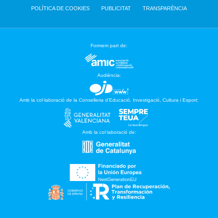
POLÍTICA DE COOKIES
PUBLICITAT
TRANSPARÈNCIA
Formem part de:
Audiència:
Amb la col·laboració de la Conselleria d’Educació, Investigació, Cultura i Esport:
Amb la col·laboració de: