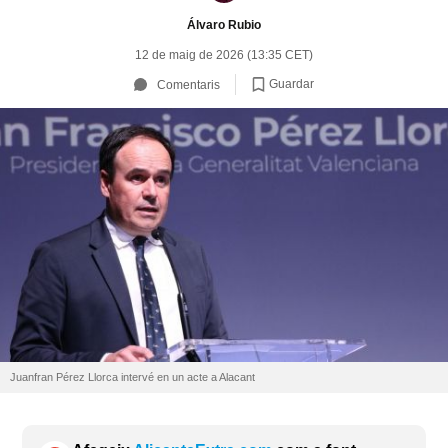
Álvaro Rubio
12 de maig de 2026 (13:35 CET)
Guardar
Comentaris
Juanfran Pérez Llorca intervé en un acte a Alacant