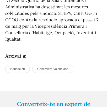
La Secció Quarta de la Sala Contenciosa
Administrativa ha desestimat les mesures
sol·licitades pels sindicats STEPV, CSIF, UGT i
CCOO contra la resolució aprovada el passat 7
de maig per la Vicepresidència Primera i
Conselleria d'Habitatge, Ocupació, Joventut i
Igualtat.
Arxivat a:
Educación
Generalitat Valenciana
Converteix-te en expert de