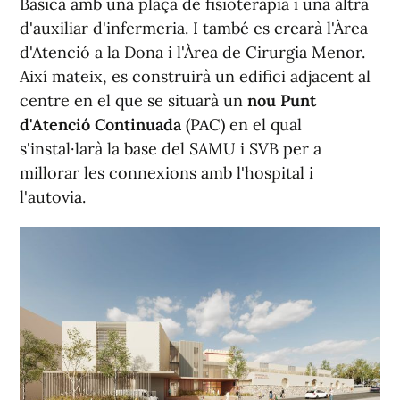
Bàsica amb una plaça de fisioteràpia i una altra
d'auxiliar d'infermeria. I també es crearà l'Àrea
d'Atenció a la Dona i l'Àrea de Cirurgia Menor.
Així mateix, es construirà un edifici adjacent al
centre en el que se situarà un
nou Punt
d'Atenció Continuada
(PAC) en el qual
s'instal·larà la base del SAMU i SVB per a
millorar les connexions amb l'hospital i
l'autovia.