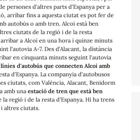
e persones d'altres parts d'Espanya per a
ò, arribar fins a aquesta ciutat es pot fer de
mb autobús o amb tren. Alcoi està ben
es ciutats de la regió i de la resta
 arribar a Alcoi en una hora i quinze minuts
 l'autovia A-7. Des d'Alacant, la distància
ibar en cinquanta minuts seguint l'autovia
línies d'autobús que connecten Alcoi amb
 resta d'Espanya. La companyia d'autobusos
rses ciutats, com València, Alacant, Benidorm
ta amb una
estació de tren que està ben
 la regió i de la resta d'Espanya. Hi ha trens
 altres ciutats.