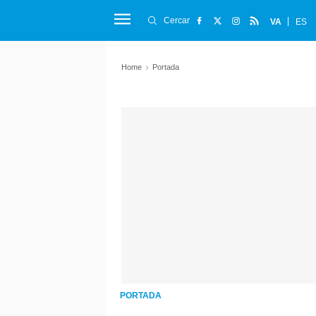
Cercar
VA
ES
Home
Portada
PORTADA