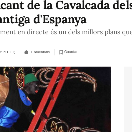
ncant de la Cavalcada del
 antiga d'Espanya
ment en directe és un dels millors plans que
Guardar
3:15 CET)
Comentaris