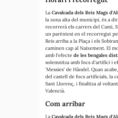
La
Cavalcada dels Reis Mags d'Al
la zona alta del municipi, és a di
recorrerà els carrers del Camí, S
un parèntesi en el recorregut per
Reis arriba a la Plaça i els Sobi
caminen cap al Naixement. El mo
amb l'efecte
de les bengales dist
solemnitza amb focs d'artifici i 
'Messies' de Händel. Quan acabe, 
del castell de focs artificials, l
Sant Llorenç, i finalitza al voltan
Valencià.
Com arribar
La
Cavalcada dels Reis Mags d'Al