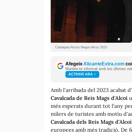
Cabalgata Reyes Magos Alcoy 2023
Afegeix
AlicanteExtra.com
com
Mantén-te informat amb les últimes notí
ACTIVAR ARA
Amb l'arribada del 2023 acabat d'
Cavalcada de Reis Mags d'Alcoi
u
més esperats durant tot l'any per
milers de turistes amb motiu d'a
Cavalcada dels Reis Mags d'Alcoi
europees amb més tradició. De fet,