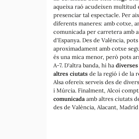
aqueixa raó acudeixen multitud d
presenciar tal espectacle. Per aix
diferents maneres: amb cotxe, a
comunicada per carretera amb altr
d'Espanya. Des de València, pots
aproximadament amb cotxe seguint
és una mica menor, però pots arr
A-7. D'altra banda, hi ha
diverses 
altres ciutats
de la regió i de la
Alsa ofereix serveis des de dive
i Múrcia. Finalment, Alcoi comp
comunicada
amb altres ciutats de
des de València, Alacant, Madrid i