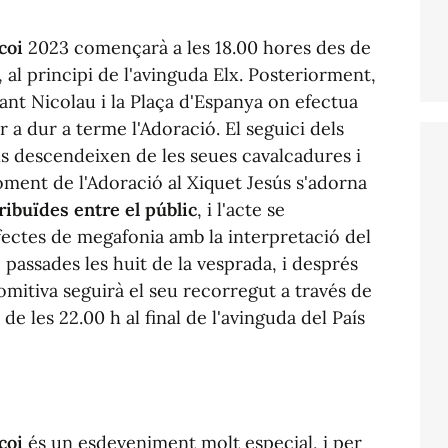
coi
2023 començarà a les 18.00 hores des de
r, al principi de l'avinguda Elx. Posteriorment,
ant Nicolau i la Plaça d'Espanya on efectua
 a dur a terme l'Adoració. El seguici dels
rans descendeixen de les seues cavalcadures i
ment de l'Adoració al Xiquet Jesús s'adorna
ribuïdes entre el públic
, i l'acte se
efectes de megafonia amb la interpretació del
passades les huit de la vesprada, i després
a comitiva seguirà el seu recorregut a través de
t de les 22.00 h al final de l'avinguda del País
coi
és un esdeveniment molt especial, i per