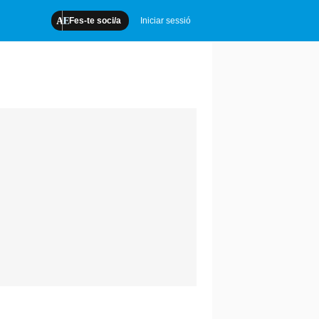
Fes-te soci/a
Iniciar sessió