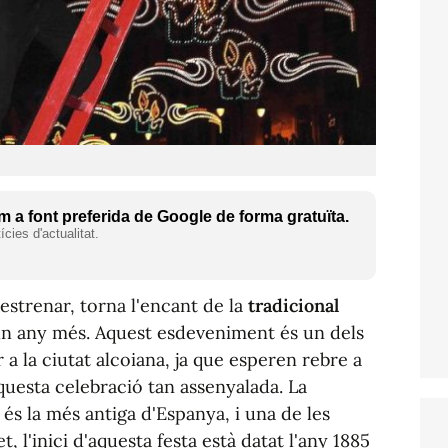
 a font preferida de Google de forma gratuïta.
cies d'actualitat.
estrenar, torna l'encant de la
tradicional
n any més. Aquest esdeveniment és un dels
 a la ciutat alcoiana, ja que esperen rebre a
questa celebració tan assenyalada. La
és la més antiga d'Espanya, i una de les
 l'inici d'aquesta festa està datat l'any 1885