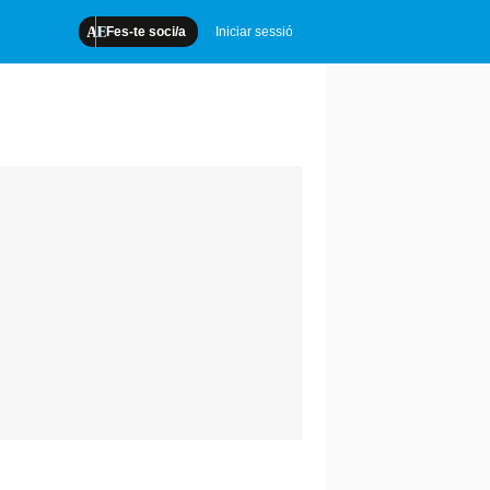
Fes-te soci/a
Iniciar sessió