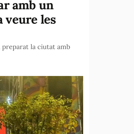
tar amb un
a veure les
a preparat la ciutat amb