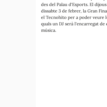
des del Palau d'Esports. El dijous 
dissabte 3 de febrer, la Gran Fina
el Tecnohito per a poder veure l
quals un DJ serà l'encarregat de d
música.