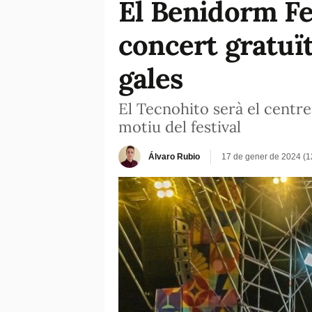
El Benidorm Fe
concert gratuït
gales
El Tecnohito serà el centre 
motiu del festival
Álvaro Rubio
17 de gener de 2024 (1