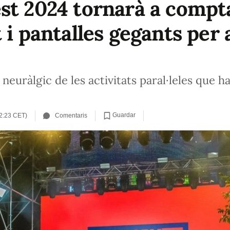
st 2024 tornarà a comp
 i pantalles gegants per 
neuràlgic de les activitats paral·leles que h
Guardar
2:23 CET)
Comentaris