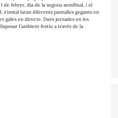
1 de febrer, dia de la segona semifinal, i el
l, s'instal·laran diferents pantalles gegants en
es gales en directe. Dues jornades en les
isposar l'ambient festiu a través de la