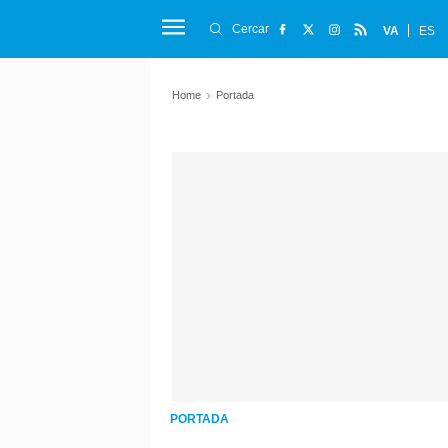
Cercar
VA
ES
Home
Portada
PORTADA