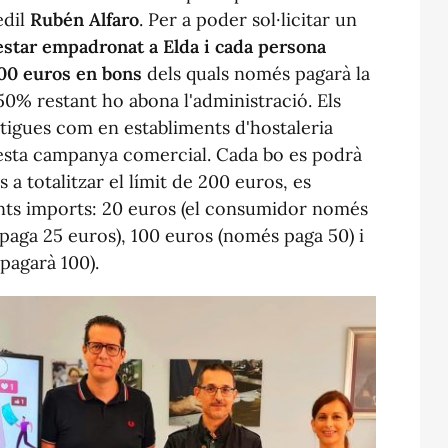
edil
Rubén Alfaro
. Per a poder sol·licitar un
estar empadronat a Elda i cada persona
00 euros en bons
dels quals només pagarà la
50% restant ho abona l'administració. Els
tigues com en establiments d'hostaleria
uesta campanya comercial. Cada bo es podrà
 a totalitzar el límit de 200 euros, es
nts imports: 20 euros (el consumidor només
paga 25 euros), 100 euros (només paga 50) i
pagarà 100).