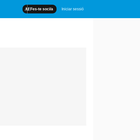
Fes-te soci/a
Iniciar sessió