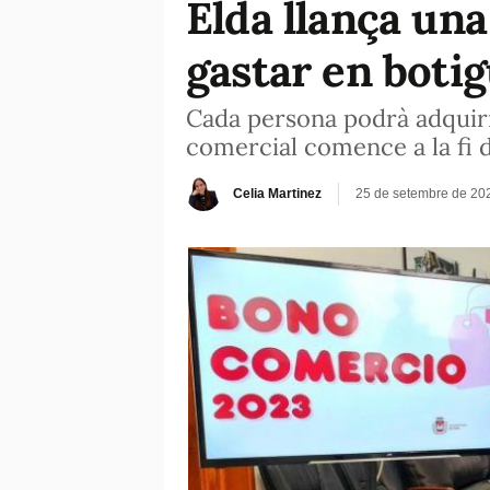
Elda llança un
gastar en botig
Cada persona podrà adquiri
comercial comence a la fi 
Celia Martinez
25 de setembre de 20