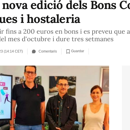
a nova edició dels Bons 
ues i hostaleria
r fins a 200 euros en bons i es preveu que
del mes d'octubre i dure tres setmanes
Guardar
23 (14:14 CET)
Comentaris