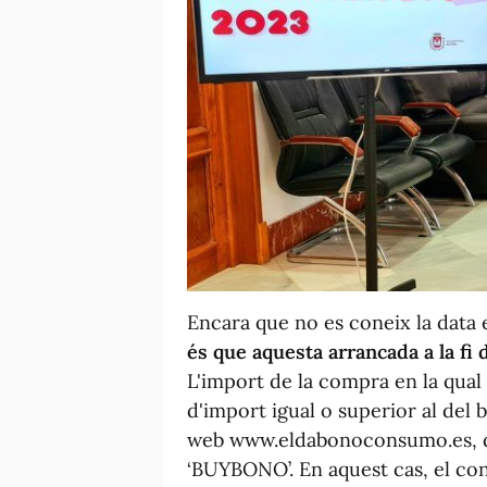
Encara que no es coneix la data e
és que aquesta arrancada a la fi
L'import de la compra en la qual 
d'import igual o superior al del b
web www.eldabonoconsumo.es, des
‘BUYBONO’. En aquest cas, el cons