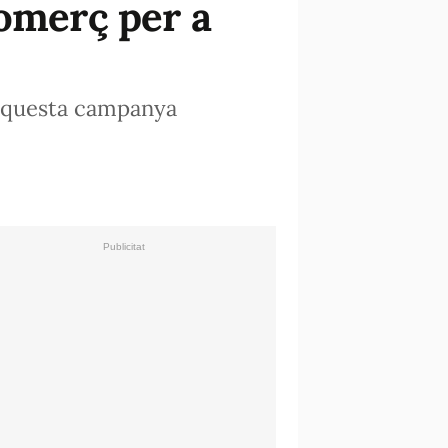
Comerç per a
 aquesta campanya