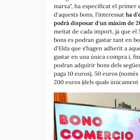
marxa", ha especificat el primer 
d'aquests bons, l'interessat
ha d'
podrà disposar d'un màxim de 2
meitat de cada import, ja que el 
bons es podran gastar tant en bo
d'Elda que s'hagen adherit a aq
gastar en una única compra i, fins
podran adquirir bons dels següe
paga 10 euros), 50 euros (només 
200 euros (dels quals únicament 