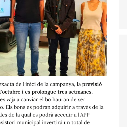
xacta de l'inici de la campanya, la
previsió
 d'octubre i es prolongue tres setmanes
.
es vaja a canviar el bo hauran de ser
o. Els bons es podran adquirir a través de la
 de la qual es podrà accedir a l'APP
istori municipal invertirà un total de