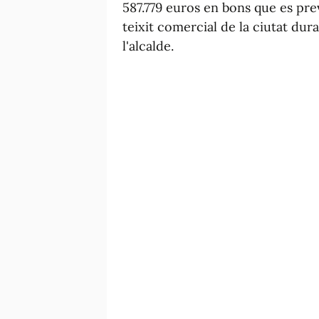
587.779 euros en bons que es prev
teixit comercial de la ciutat dur
l'alcalde.