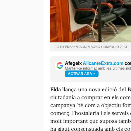
FOTO PRESENTACIÓN BONO COMERCIO 2023
Afegeix
AlicanteExtra.com
com
Mantén-te informat amb les últimes notí
ACTIVAR ARA
Elda
llança una nova edició del
B
ciutadania a comprar en els comer
campanya "té com a objectiu fom
comerç, l'hostaleria i els servei
molt important que suposa també 
ha sigut consensuada amb els com