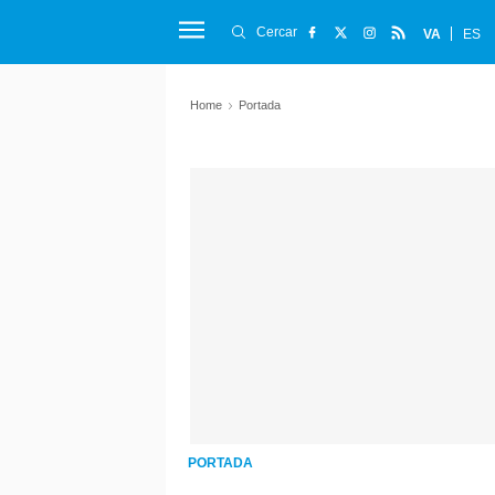
Cercar
VA
ES
Home
Portada
PORTADA