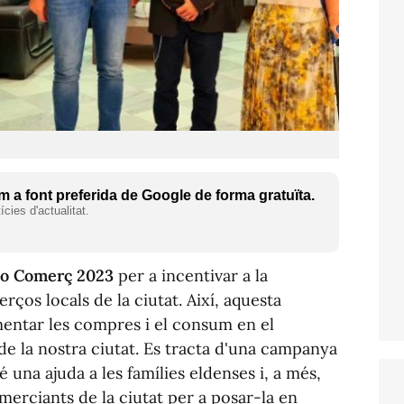
 a font preferida de Google de forma gratuïta.
cies d'actualitat.
o
Comerç 2023
per a incentivar a la
ços locals de la ciutat. Així, aquesta
entar les compres i el consum en el
s de la nostra ciutat. Es tracta d'una campanya
una ajuda a les famílies eldenses i, a més,
erciants de la ciutat per a posar-la en