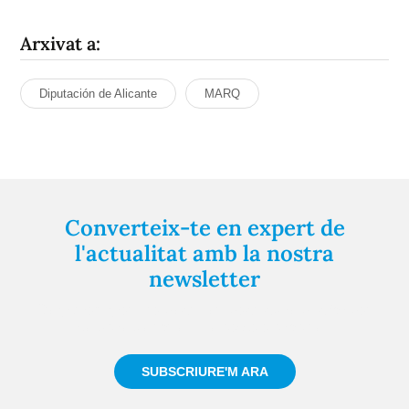
Arxivat a:
Diputación de Alicante
MARQ
Converteix-te en expert de
l'actualitat amb la nostra
newsletter
Registra't gratuïtament i et mantindrem informat
sempre de tot el que passa a prop teu
SUBSCRIURE'M ARA