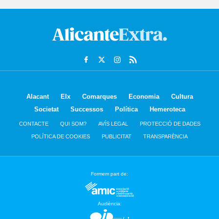
Alacant
Elx
Comarques
Economia
Cultura
Societat
Successos
Política
Hemeroteca
CONTACTE
QUI SOM?
AVÍS LEGAL
PROTECCIÓ DE DADES
POLÍTICA DE COOKIES
PUBLICITAT
TRANSPARÈNCIA
Formem part de:
Audiència: