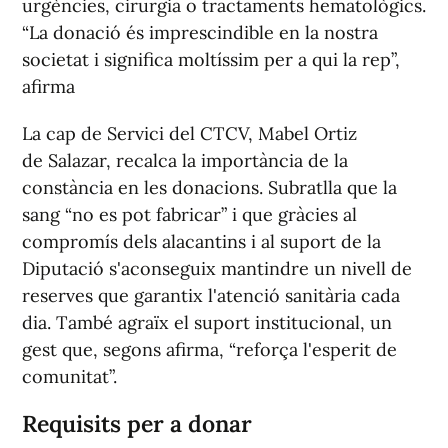
urgències, cirurgia o tractaments hematològics.
“La donació és imprescindible en la nostra
societat i significa moltíssim per a qui la rep”,
afirma
La cap de Servici del CTCV, Mabel Ortiz
de Salazar, recalca la importància de la
constància en les donacions. Subratlla que la
sang “no es pot fabricar” i que gràcies al
compromís dels alacantins i al suport de la
Diputació s'aconseguix mantindre un nivell de
reserves que garantix l'atenció sanitària cada
dia. També agraïx el suport institucional, un
gest que, segons afirma, “reforça l'esperit de
comunitat”.
Requisits per a donar