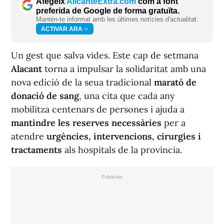
Afegeix
AlicanteExtra.com
com a font
preferida de Google de forma gratuïta.
Mantén-te informat amb les últimes notícies d'actualitat.
ACTIVAR ARA
Un gest que salva vides. Este cap de setmana
Alacant
torna a impulsar la solidaritat amb una
nova edició de la seua tradicional
marató de
donació de sang
, una cita que cada any
mobilitza centenars de persones i ajuda a
mantindre les reserves necessàries
per a
atendre
urgències, intervencions, cirurgies i
tractaments
als hospitals de la província.