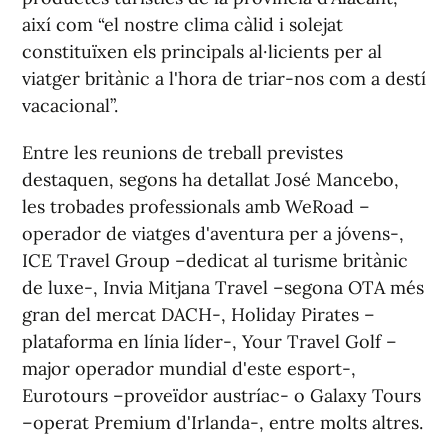
així com “el nostre clima càlid i solejat
constituïxen els principals al·licients per al
viatger britànic a l'hora de triar-nos com a destí
vacacional”.
Entre les reunions de treball previstes
destaquen, segons ha detallat José Mancebo,
les trobades professionals amb WeRoad –
operador de viatges d'aventura per a jóvens-,
ICE Travel Group –dedicat al turisme britànic
de luxe-, Invia Mitjana Travel –segona OTA més
gran del mercat DACH-, Holiday Pirates –
plataforma en línia líder-, Your Travel Golf –
major operador mundial d'este esport-,
Eurotours –proveïdor austríac- o Galaxy Tours
–operat Premium d'Irlanda-, entre molts altres.