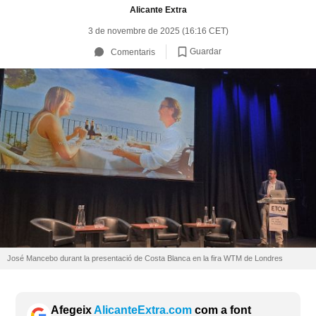
Alicante Extra
3 de novembre de 2025 (16:16 CET)
Guardar
Comentaris
José Mancebo durant la presentació de Costa Blanca en la fira WTM de Londres
Afegeix
AlicanteExtra.com
com a font