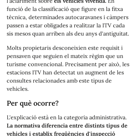
l'aclariment sobre
els vehicles vivenda.
En
funció de la classificació que figure en la fitxa
tècnica, determinades autocaravanes i càmpers
passen a estar obligades a realitzar la ITV cada
sis mesos quan arriben als deu anys d'antiguitat.
Molts propietaris desconeixien este requisit i
pensaven que seguien el mateix règim que un
turisme convencional. Precisament per això, les
estacions ITV han detectat un augment de les
consultes relacionades amb este tipus de
vehicles.
Per què ocorre?
L'explicació està en la categoria administrativa.
La normativa diferencia entre distints tipus de
vehicles i establix freqüències d'inspecció