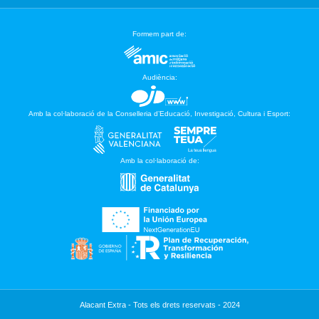
Formem part de:
Audiència:
Amb la col·laboració de la Conselleria d’Educació, Investigació, Cultura i Esport:
Amb la col·laboració de:
Alacant Extra - Tots els drets reservats - 2024