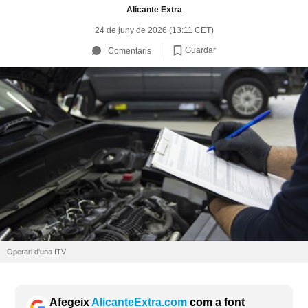
Alicante Extra
24 de juny de 2026 (13:11 CET)
Guardar
Comentaris
Operari d'una ITV
Afegeix
AlicanteExtra.com
com a font